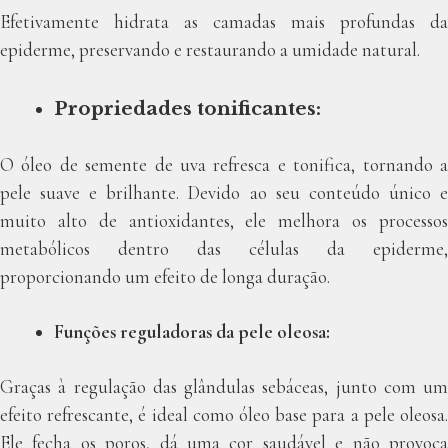
Efetivamente hidrata as camadas mais profundas da
epiderme, preservando e restaurando a umidade natural.
Propriedades tonificantes:
O óleo de semente de uva refresca e tonifica, tornando a
pele suave e brilhante. Devido ao seu conteúdo único e
muito alto de antioxidantes, ele melhora os processos
metabólicos dentro das células da epiderme,
proporcionando um efeito de longa duração.
Funções reguladoras da pele oleosa:
Graças à regulação das glândulas sebáceas, junto com um
efeito refrescante, é ideal como óleo base para a pele oleosa.
Ele fecha os poros, dá uma cor saudável e não provoca