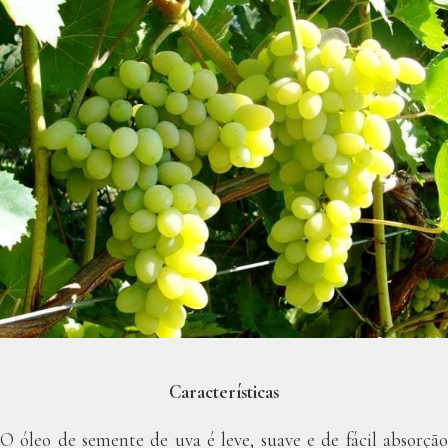
Características
O óleo de semente de uva é leve, suave e de fácil absorção