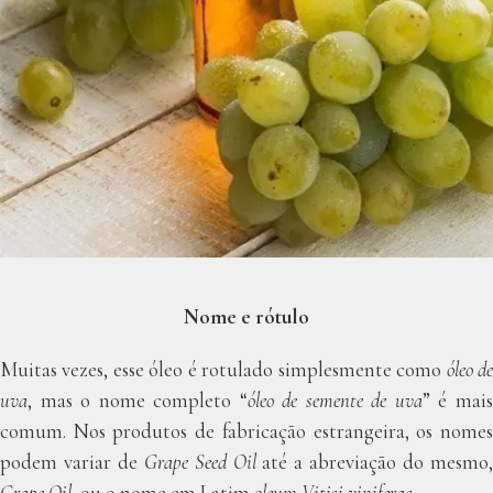
Nome e rótulo
Muitas vezes, esse óleo é rotulado simplesmente como
óleo d
uva
, mas o nome completo “
óleo de semente de uva
” é mai
comum. Nos produtos de fabricação estrangeira, os nomes
podem variar de
Grape Seed Oil
até a abreviação do mesmo