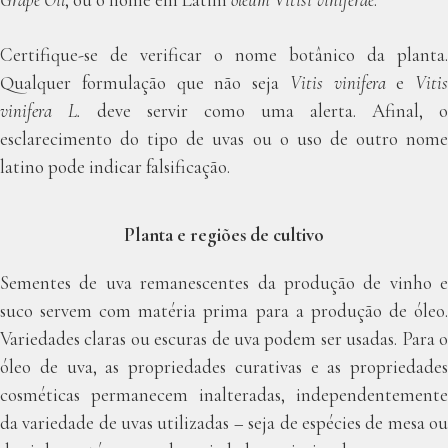
Grape Oil
, ou o nome em Latim
oleum Vitisi viniferae
.
Certifique-se de verificar o nome botânico da planta.
Qualquer formulação que não seja
Vitis vinifera
e
Vitis
vinifera L.
deve servir como uma alerta. Afinal, o
esclarecimento do tipo de uvas ou o uso de outro nome
latino pode indicar falsificação.
Planta e regiões de cultivo
Sementes de uva remanescentes da produção de vinho e
suco servem com matéria prima para a produção de óleo.
Variedades claras ou escuras de uva podem ser usadas. Para o
óleo de uva, as propriedades curativas e as propriedades
cosméticas permanecem inalteradas, independentemente
da variedade de uvas utilizadas – seja de espécies de mesa ou