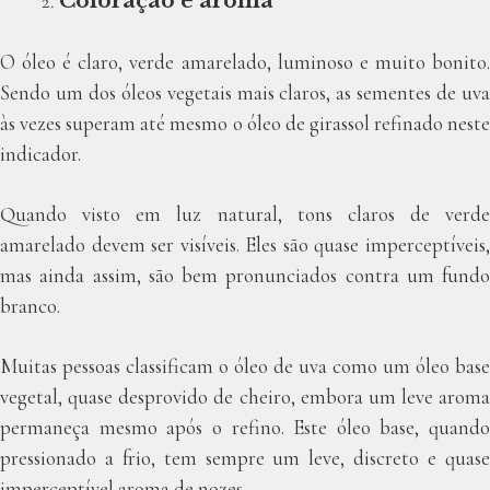
Coloração e aroma
O óleo é claro, verde amarelado, luminoso e muito bonito.
Sendo um dos óleos vegetais mais claros, as sementes de uva
às vezes superam até mesmo o óleo de girassol refinado neste
indicador.
Quando visto em luz natural, tons claros de verde
amarelado devem ser visíveis. Eles são quase imperceptíveis,
mas ainda assim, são bem pronunciados contra um fundo
branco.
Muitas pessoas classificam o óleo de uva como um óleo base
vegetal, quase desprovido de cheiro, embora um leve aroma
permaneça mesmo após o refino. Este óleo base, quando
pressionado a frio, tem sempre um leve, discreto e quase
imperceptível aroma de nozes.