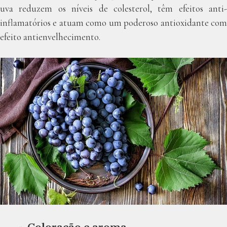
uva reduzem os níveis de colesterol, têm efeitos anti-
inflamatórios e atuam como um poderoso antioxidante com
efeito antienvelhecimento.