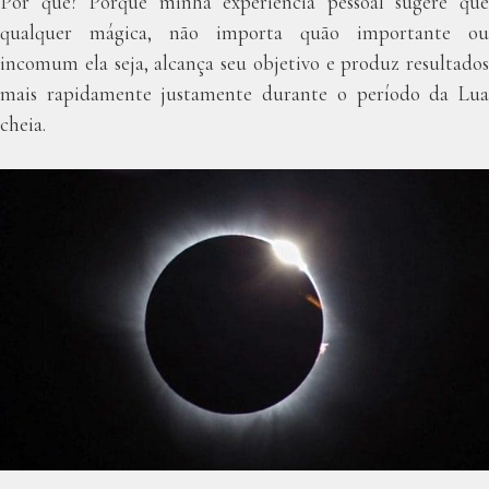
Por quê? Porque minha experiência pessoal sugere que
qualquer mágica, não importa quão importante ou
incomum ela seja, alcança seu objetivo e produz resultados
mais rapidamente justamente durante o período da Lua
cheia.