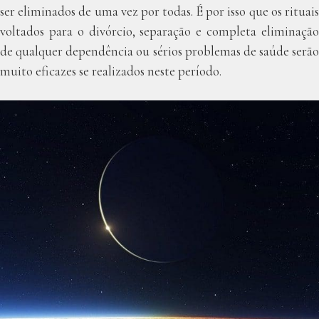
ser eliminados de uma vez por todas. É por isso que os rituais
voltados para o divórcio, separação e completa eliminação
de qualquer dependência ou sérios problemas de saúde serão
muito eficazes se realizados neste período.