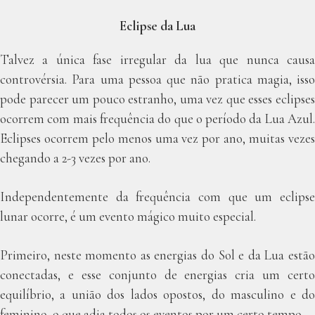
Eclipse da Lua
Talvez a única fase irregular da lua que nunca causa
controvérsia. Para uma pessoa que não pratica magia, isso
pode parecer um pouco estranho, uma vez que esses eclipses
ocorrem com mais frequência do que o período da Lua Azul.
Eclipses ocorrem pelo menos uma vez por ano, muitas vezes
chegando a 2-3 vezes por ano.
Independentemente da frequência com que um eclipse
lunar ocorre, é um evento mágico muito especial.
Primeiro, neste momento as energias do Sol e da Lua estão
conectadas, e esse conjunto de energias cria um certo
equilíbrio, a união dos lados opostos, do masculino e do
feminino, o que adia todos os eventos por um certo tempo.