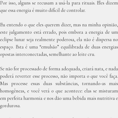
Por isso, alguns se recusam a usá-la para rituais. Eles dizem
que essa energia é muito difícil de controlar.
Eu entendo o que eles querem dizer, mas na minha opinião,
este julgamento está errado, pois embora a energia de um
eclipse lunar seja realmente poderosa, ela não é dispersa no
espaço. Esta é uma “emulsão” equilibrada de duas energias
opostas interconectadas, semelhante ao leite cru.
Se não for processado de forma adequada, criará nata, e nada
poderá reverter esse processo, não importa o que você faça.
Mas processe essas duas substâncias, tornando-as mais
homogêneas, e você verá o que acontece: elas se misturam
em perfeita harmonia e nos dão uma bebida mais nutritiva e
gordurosa.