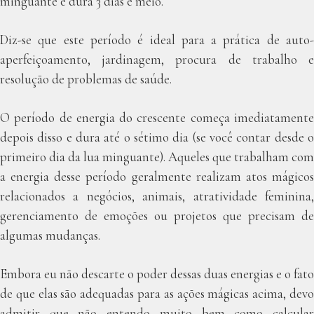
minguante e dura 3 dias e meio.
Diz-se que este período é ideal para a prática de auto-
aperfeiçoamento, jardinagem, procura de trabalho e
resolução de problemas de saúde.
O período de energia do crescente começa imediatamente
depois disso e dura até o sétimo dia (se você contar desde o
primeiro dia da lua minguante). Aqueles que trabalham com
a energia desse período geralmente realizam atos mágicos
relacionados a negócios, animais, atratividade feminina,
gerenciamento de emoções ou projetos que precisam de
algumas mudanças.
Embora eu não descarte o poder dessas duas energias e o fato
de que elas são adequadas para as ações mágicas acima, devo
admitir que não entendo muito bem como calcular