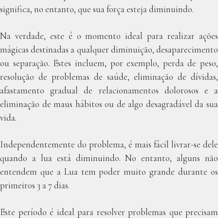
significa, no entanto, que sua força esteja diminuindo.
Na verdade, este é o momento ideal para realizar ações
mágicas destinadas a qualquer diminuição, desaparecimento
ou separação. Estes incluem, por exemplo, perda de peso,
resolução de problemas de saúde, eliminação de dívidas,
afastamento gradual de relacionamentos dolorosos e a
eliminação de maus hábitos ou de algo desagradável da sua
vida.
Independentemente do problema, é mais fácil livrar-se dele
quando a lua está diminuindo. No entanto, alguns não
entendem que a Lua tem poder muito grande durante os
primeiros 3 a 7 dias.
Este período é ideal para resolver problemas que precisam