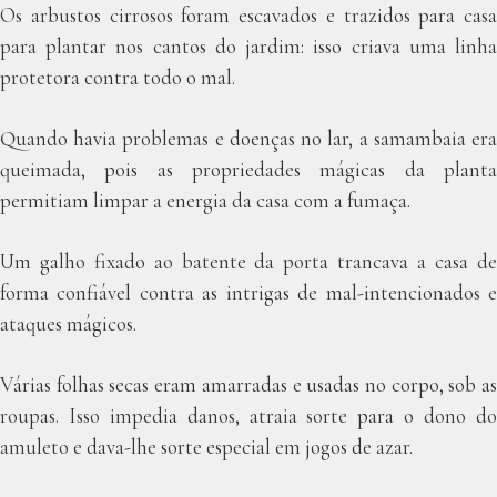
Os arbustos cirrosos foram escavados e trazidos para casa
para plantar nos cantos do jardim: isso criava uma linha
protetora contra todo o mal.
Quando havia problemas e doenças no lar, a samambaia era
queimada, pois as propriedades mágicas da planta
permitiam limpar a energia da casa com a fumaça.
Um galho fixado ao batente da porta trancava a casa de
forma confiável contra as intrigas de mal-intencionados e
ataques mágicos.
Várias folhas secas eram amarradas e usadas no corpo, sob as
roupas. Isso impedia danos, atraia sorte para o dono do
amuleto e dava-lhe sorte especial em jogos de azar.