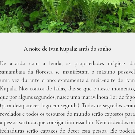
A noite de Ivan Kupala: atrás do sonho
De acordo com a lenda, as propriedades mágicas da
samambaia da floresta se manifestam o máximo possível
uma vez durante o ano: exatamente à meia-noite de Ivan
Kupala. Nos contos de fadas, diz-se que é neste momento,
que por alguns segundos, nasce uma maravilhosa flor de fogo
(para desaparecer logo em seguida). Todos os segredos serão
revelados e todos os tesouros do mundo serão expostos para
a pessoa sortuda que consiga tirar essa flor. Nem cadeados ou
fechaduras serão capazes de deter essa pessoa. Ele poderá