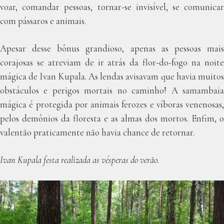
voar, comandar pessoas, tornar-se invisível, se comunicar
com pássaros e animais.
Apesar desse bônus grandioso, apenas as pessoas mais
corajosas se atreviam de ir atrás da flor-do-fogo na noite
mágica de Ivan Kupala. As lendas avisavam que havia muitos
obstáculos e perigos mortais no caminho! A samambaia
mágica é protegida por animais ferozes e víboras venenosas,
pelos demônios da floresta e as almas dos mortos. Enfim, o
valentão praticamente não havia chance de retornar.
Ivan Kupala festa realizada as vésperas do verão.