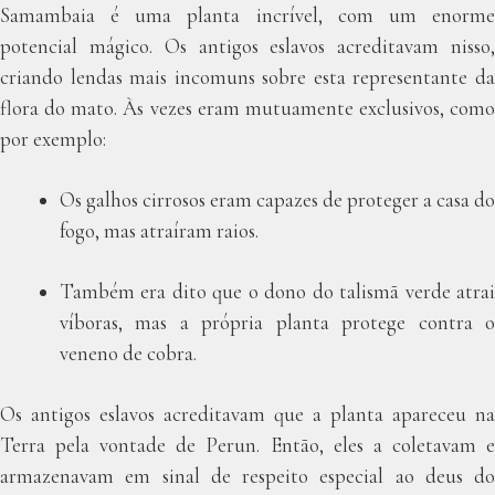
Samambaia é uma planta incrível, com um enorme
potencial mágico. Os antigos eslavos acreditavam nisso,
criando lendas mais incomuns sobre esta representante da
flora do mato. Às vezes eram mutuamente exclusivos, como
por exemplo:
Os galhos cirrosos eram capazes de proteger a casa do
fogo, mas atraíram raios.
Também era dito que o dono do talismã verde atrai
víboras, mas a própria planta protege contra o
veneno de cobra.
Os antigos eslavos acreditavam que a planta apareceu na
Terra pela vontade de Perun. Então, eles a coletavam e
armazenavam em sinal de respeito especial ao deus do