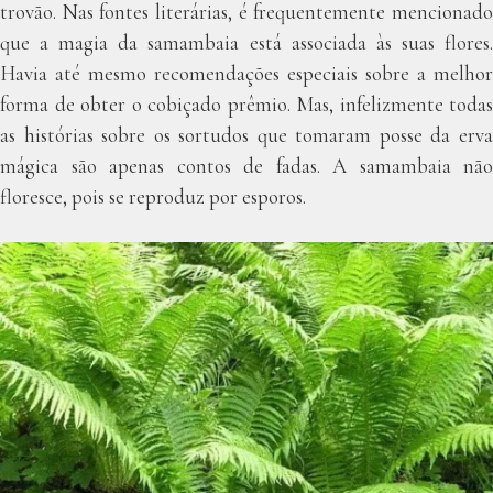
trovão. Nas fontes literárias, é frequentemente mencionado
que a magia da samambaia está associada às suas flores.
Havia até mesmo recomendações especiais sobre a melhor
forma de obter o cobiçado prêmio. Mas, infelizmente todas
as histórias sobre os sortudos que tomaram posse da erva
mágica são apenas contos de fadas. A samambaia não
floresce, pois se reproduz por esporos.