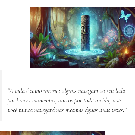
"A vida é como um rio; alguns navegam ao seu lado
por breves momentos, outros por toda a vida, mas
você nunca navegará nas mesmas águas
duas vezes
."