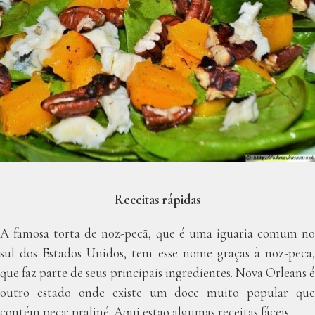
Receitas rápidas
A famosa torta de noz-pecã, que é uma iguaria comum no
sul dos Estados Unidos, tem esse nome graças à noz-pecã,
que faz parte de seus principais ingredientes. Nova Orleans é
outro estado onde existe um doce muito popular que
contém pecã: praliné. Aqui estão algumas receitas fáceis.