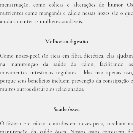
menstruação, como cólicas e alterações de humor. Os
nutrientes como manganês e cálcio nessas nozes são o que
ajuda a manter as mulheres saudáveis.
Melhora a digestão
Como nozes-pecã são ricas em fibra dietética, elas ajudam
na manutenção da saúde do cólon, facilitando os
movimentos intestinais regulares. Mas não apenas isso,
porque seus benefícios incluem prevenção da constipação e
muitos outros distúrbios relacionados.
Saúde óssea
O fósforo e o cálcio, contidos em nozes-pecã, auxiliam na
manutenção da saúde óssea. Nossos ossos consistem de