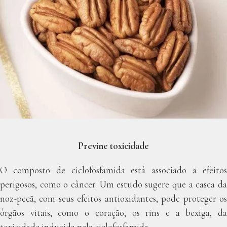
Previne toxicidade
O composto de ciclofosfamida está associado a efeitos
perigosos, como o câncer. Um estudo sugere que a casca da
noz-pecã, com seus efeitos antioxidantes, pode proteger os
órgãos vitais, como o coração, os rins e a bexiga, da
toxicidade induzida pela ciclofosfamida.