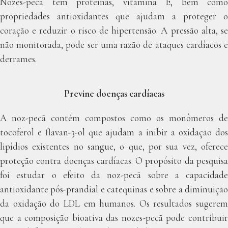
Nozes-pecã têm proteínas, vitamina E, bem como
propriedades antioxidantes que ajudam a proteger o
coração e reduzir o risco de hipertensão. A pressão alta, se
não monitorada, pode ser uma razão de ataques cardíacos e
derrames.
Previne doenças cardíacas
A noz-pecã contém compostos como os monômeros de
tocoferol e flavan-3-ol que ajudam a inibir a oxidação dos
lipídios existentes no sangue, o que, por sua vez, oferece
proteção contra doenças cardíacas. O propósito da pesquisa
foi estudar o efeito da noz-pecã sobre a capacidade
antioxidante pós-prandial e catequinas e sobre a diminuição
da oxidação do LDL em humanos. Os resultados sugerem
que a composição bioativa das nozes-pecã pode contribuir