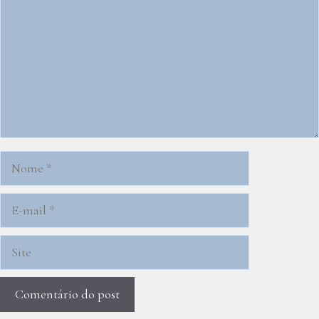
Nome
E-
mail
Site