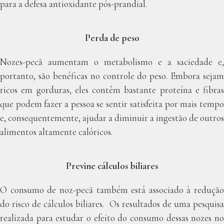
para a defesa antioxidante pós-prandial.
Perda de peso
Nozes-pecã aumentam o metabolismo e a saciedade e,
portanto, são benéficas no controle do peso. Embora sejam
ricos em gorduras, eles contêm bastante proteína e fibras
que podem fazer a pessoa se sentir satisfeita por mais tempo
e, consequentemente, ajudar a diminuir a ingestão de outros
alimentos altamente calóricos.
Previne cálculos biliares
O consumo de noz-pecã também está associado à redução
do risco de cálculos biliares. Os resultados de uma pesquisa
realizada para estudar o efeito do consumo dessas nozes no