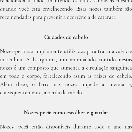
relacionada à idade, mantendo os olhos saudáveis mesmo
quando você está envelhecendo. Essas nozes também são
recomendadas para prevenir a ocorrência de catarata.
Cuidados do cabelo
Nozes-pecã são amplamente utilizados para tratar a calvície
masculina. A L-arginina, um aminoácido contido nestas
nozes é um composto que aumenta a circulação sanguínea
em todo o corpo, fortalecendo assim as raízes do cabelo.
Além disso, o ferro nas nozes impede a anemia e,
consequentemente, a perda de cabelo.
Nozes-pecã: como escolher e guardar
Nozes- pecã estão disponíveis durante todo o ano nas