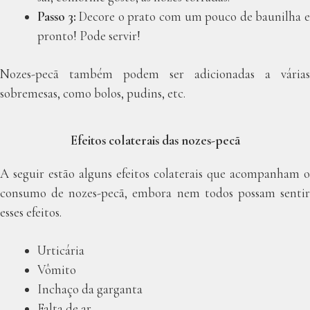
Passo 3:
Decore o prato com um pouco de baunilha 
pronto! Pode servir!
Nozes-pecã também podem ser adicionadas a várias
sobremesas, como bolos, pudins, etc.
Efeitos colaterais das nozes-pecã
A seguir estão alguns efeitos colaterais que acompanham o
consumo de nozes-pecã, embora nem todos possam sentir
esses efeitos.
Urticária
Vômito
Inchaço da garganta
Falta de ar