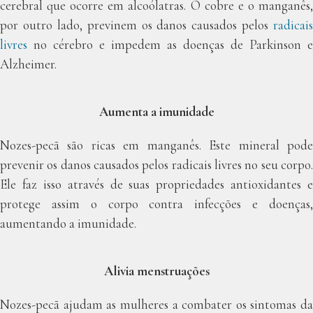
cerebral que ocorre em alcoólatras. O cobre e o manganês,
por outro lado, previnem os danos causados pelos
radicais
livres
no cérebro e impedem as doenças de Parkinson e
Alzheimer.
Aumenta a imunidade
Nozes-pecã são ricas em manganês. Este mineral pode
prevenir os danos causados pelos radicais livres no seu corpo.
Ele faz isso através de suas propriedades antioxidantes e
protege assim o corpo contra infecções e doenças,
aumentando a imunidade.
Alivia menstruações
Nozes-pecã ajudam as mulheres a combater os sintomas da