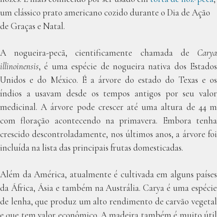
um clássico prato americano cozido durante o Dia de Ação
de Graças e Natal.
A nogueira-pecã, cientificamente chamada de
Carya
illinoinensis
, é uma espécie de nogueira nativa dos Estados
Unidos e do México. É a árvore do estado do Texas e os
índios a usavam desde os tempos antigos por seu valor
medicinal. A árvore pode crescer até uma altura de 44 m
com floração acontecendo na primavera. Embora tenha
crescido descontroladamente, nos últimos anos, a árvore foi
incluída na lista das principais frutas domesticadas.
Além da América, atualmente é cultivada em alguns países
da África, Ásia e também na Austrália. Carya é uma espécie
de lenha, que produz um alto rendimento de carvão vegetal
e que tem valor econômico. A madeira também é muito útil