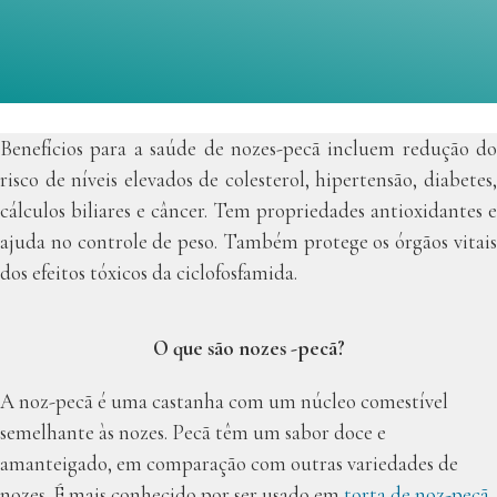
Benefícios para a saúde de nozes-pecã incluem redução do
risco de níveis elevados de colesterol, hipertensão, diabetes,
cálculos biliares e câncer. Tem propriedades antioxidantes e
ajuda no controle de peso. Também protege os órgãos vitais
dos efeitos tóxicos da ciclofosfamida.
O que são nozes -pecã?
A noz-pecã é uma castanha com um núcleo comestível
semelhante às nozes. Pecã têm um sabor doce e
amanteigado, em comparação com outras variedades de
nozes. É mais conhecido por ser usado em
torta de noz-pecã
,