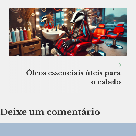
Óleos essenciais úteis para
o cabelo
Deixe um comentário
Comentário