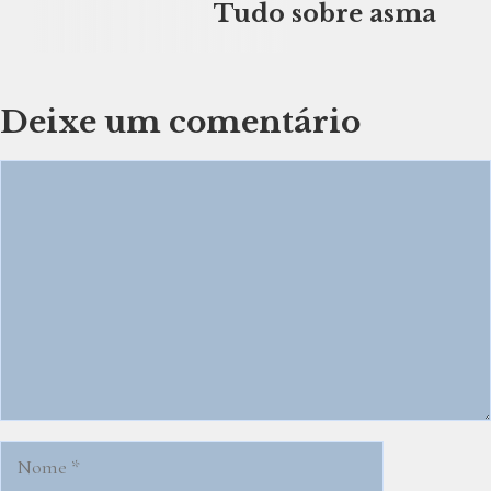
Tudo sobre asma
Deixe um comentário
Comentário
Nome