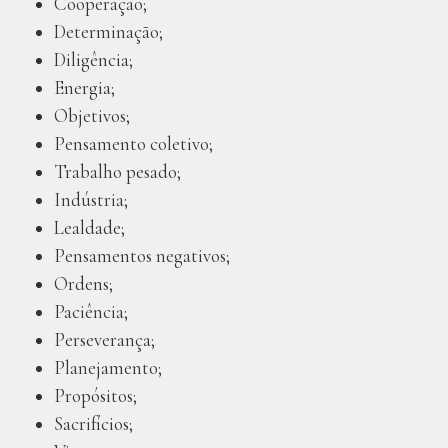
Cooperação;
Determinação;
Diligência;
Energia;
Objetivos;
Pensamento coletivo;
Trabalho pesado;
Indústria;
Lealdade;
Pensamentos negativos;
Ordens;
Paciência;
Perseverança;
Planejamento;
Propósitos;
Sacrifícios;