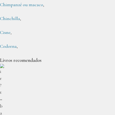
Chimpanzé ou macaco
,
Chinchilla
,
Cisne
,
Codorna
,
Livros recomendados