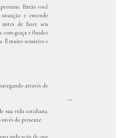
aproxime. Então você
 situação e entende
antes de fazer seu
 com graça e fluidez
. É muito sensitivo e
navegando através de
-->
e sua vida cotidiana.
invés do presente.
 uma indicação de que