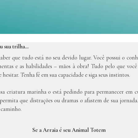
u sua trilha…
saber que tudo está no seu devido lugar. Você possui o con
amentas e as habilidades – mãos à obra! Tudo pelo que você
e hesitar. Tenha fé em sua capacidade e siga seus instintos.
ssa criatura marinha o está pedindo para permanecer em cu
 permita que distrações ou dramas o afastem de sua jornad
 caminho.
Se a Arraia é seu Animal Totem