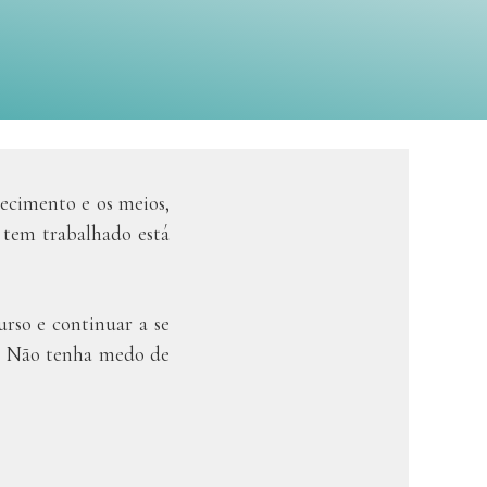
hecimento e os meios,
 tem trabalhado está
rso e continuar a se
a. Não tenha medo de