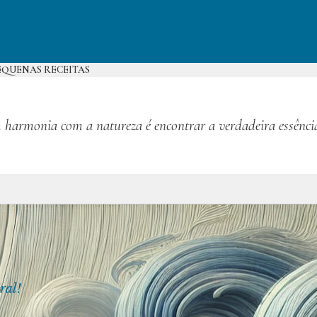
EQUENAS RECEITAS
 harmonia com a natureza é encontrar a verdadeira essênci
ral!