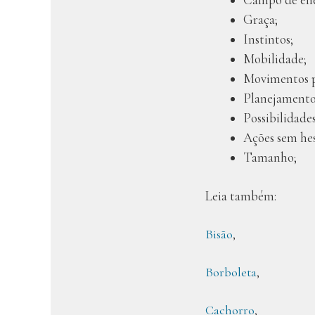
Graça;
Instintos;
Mobilidade;
Movimentos p
Planejamento
Possibilidades
Ações sem hes
Tamanho;
Leia também:
Bisão
,
Borboleta
,
Cachorro
,