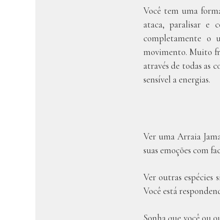
Você tem uma forma 
ataca, paralisar e
completamente o u
movimento. Muito fr
através de todas as 
sensível a energias.
Ver uma Arraia Jama
suas emoções com fac
Ver outras espécies 
Você está respondend
Sonha que você ou ou