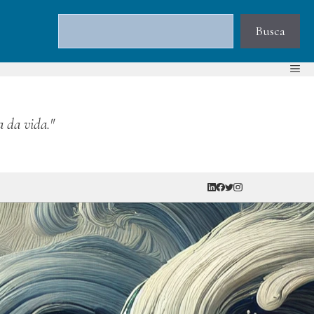
Pesquisar
Busca
a da vida."