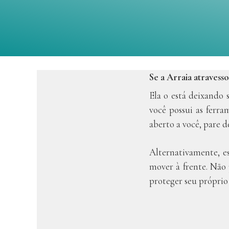
Se a Arraia atravesso
Ela o está deixando 
você possui as ferr
aberto a você, pare d
Alternativamente, e
mover à frente. Não
proteger seu próprio