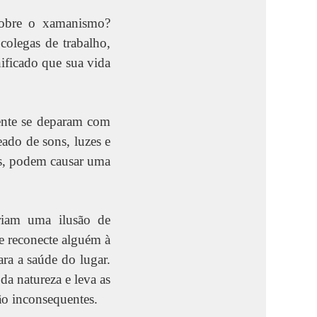
sobre o xamanismo?
colegas de trabalho,
nificado que sua vida
mente se deparam com
ado de sons, luzes e
as, podem causar uma
criam uma ilusão de
e reconecte alguém à
ra a saúde do lugar.
da natureza e leva as
ão inconsequentes.