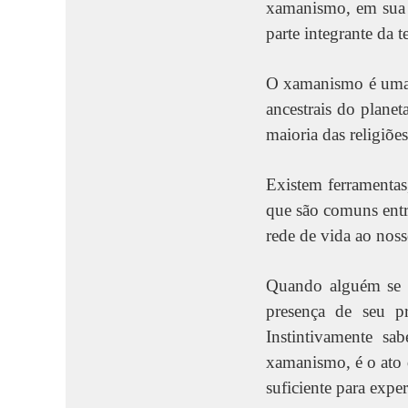
xamanismo, em sua 
parte integrante da 
O xamanismo é uma p
ancestrais do plane
maioria das religiõe
Existem ferramentas
que são comuns entr
rede de vida ao noss
Quando alguém se s
presença de seu pr
Instintivamente s
xamanismo, é o ato d
suficiente para expe