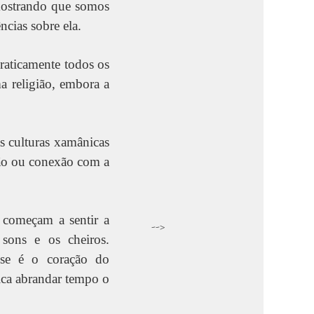
mostrando que somos
ncias sobre ela.
raticamente todos os
a religião, embora a
s culturas xamânicas
ção ou conexão com a
 começam a sentir a
-->
 sons e os cheiros.
sse é o coração do
fica abrandar tempo o