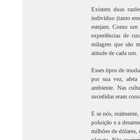
Existem duas razõe
indivíduo (tanto em
estejam. Como um p
experiências de cu
milagres que são m
atitude de cada um.
Esses tipos de muda
por sua vez, afeta
ambiente. Nas cultu
sucedidas eram cons
E se nós, realmente,
poluição e a desar
milhões de dólares, 
planeta. Não querem