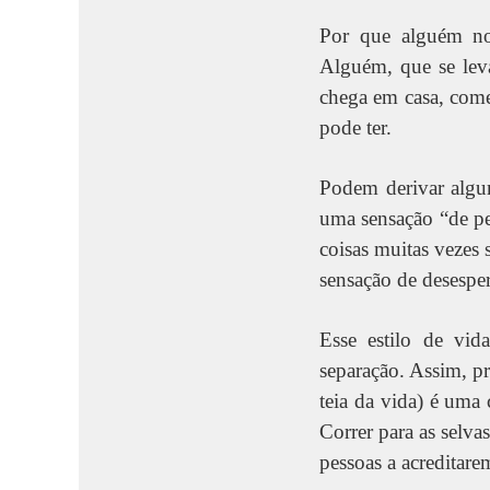
Por que alguém no
Alguém, que se leva
chega em casa, come,
pode ter.
Podem derivar algum
uma sensação “de pe
coisas muitas vezes
sensação de desespe
Esse estilo de vid
separação. Assim, p
teia da vida) é uma
Correr para as selva
pessoas a acreditar