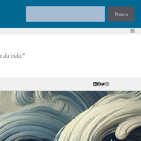
Pesquisar
Busca
a da vida."