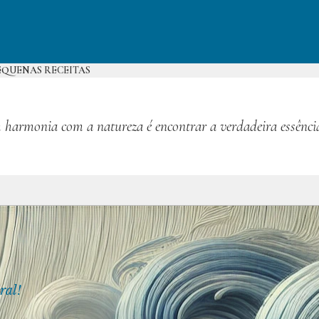
EQUENAS RECEITAS
 harmonia com a natureza é encontrar a verdadeira essênci
ral!