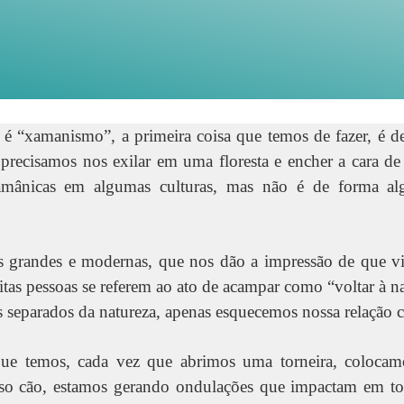
 é “xamanismo”, a primeira coisa que temos de fazer, é de
 precisamos nos exilar em uma floresta e encher a cara de
xamânicas em algumas culturas, mas não é de forma al
 grandes e modernas, que nos dão a impressão de que v
tas pessoas se referem ao ato de acampar como “voltar à n
 separados da natureza, apenas esquecemos nossa relação 
e temos, cada vez que abrimos uma torneira, colocamo
o cão, estamos gerando ondulações que impactam em tod