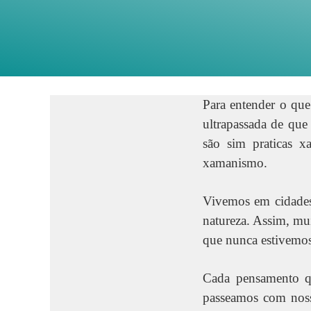
Para entender o que
ultrapassada de que
são sim praticas 
xamanismo.
Vivemos em cidades
natureza. Assim, mui
que nunca estivemos
Cada pensamento qu
passeamos com noss