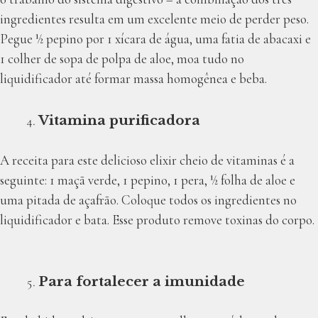
ingredientes resulta em um excelente meio de perder peso.
Pegue ½ pepino por 1 xícara de água, uma fatia de abacaxi e
1 colher de sopa de polpa de aloe, moa tudo no
liquidificador até formar massa homogênea e beba.
Vitamina purificadora
A receita para este delicioso elixir cheio de vitaminas é a
seguinte: 1 maçã verde, 1 pepino, 1 pera, ½ folha de aloe e
uma pitada de açafrão. Coloque todos os ingredientes no
liquidificador e bata. Esse produto remove toxinas do corpo.
Para fortalecer a imunidade