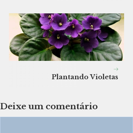
Plantando Violetas
Deixe um comentário
Comentário