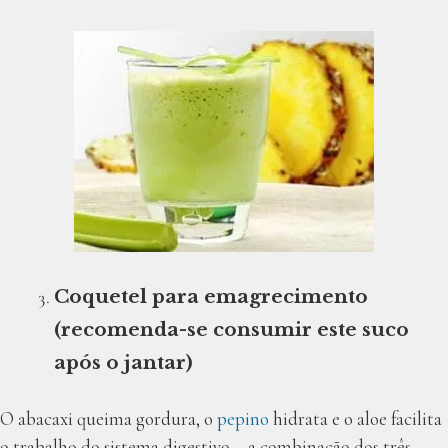
Coquetel para emagrecimento
(recomenda-se consumir este suco
após o jantar)
O abacaxi queima gordura, o
pepino
hidrata e o aloe facilita
o trabalho do sistema digestivo – a combinação dos três