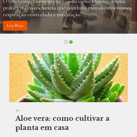
O Chi Gong, também conhecido como Qigong, é uma
prática milenar chinesa que combina movimentos suaves,
respiração controlada e meditação ...
Leia Mais
Aloe vera: como cultivar a
planta em casa