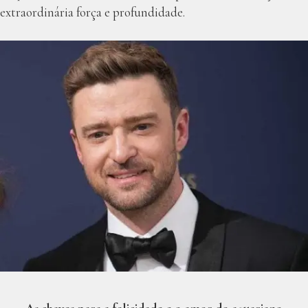
extraordinária força e profundidade.