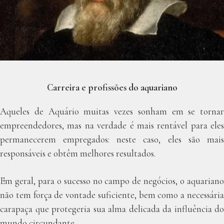
Carreira e profissões do aquariano
Aqueles de Aquário muitas vezes sonham em se tornar
empreendedores, mas na verdade é mais rentável para eles
permanecerem empregados: neste caso, eles são mais
responsáveis e obtêm melhores resultados.
Em geral, para o sucesso no campo de negócios, o aquariano
não tem força de vontade suficiente, bem como a necessária
carapaça que protegeria sua alma delicada da influência do
mundo circundante.