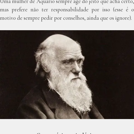
Uma mulher de Aquário sempre age do jeito que acha certo,
mas prefere não ter responsabilidade por isso (esse é o
motivo de sempre pedir por conselhos, ainda que os ignore).