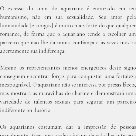
O excesso do amor do aquariano é enraizado em seu
humanismo, não em sua sexualidade. Seu amor pela
humanidade [e amigos] é muito mais forte do que qualquer
romance, de forma que o aquariano tende a escolher um
parceiro que não lhe dá muita confiança e às vezes mostra
abertamente sua indiferença.
Mesmo os representantes menos energéticos deste signo
conseguem encontrar forças para conquistar uma fortaleza
inexpugnável. O aquariano não se interessa por presas fáceis,
mas mostrará as maravilhas do charme e demonstrará uma
variedade de talentos sexuais para segurar um parceiro
indiferente ou ilusório.
Os aquarianos costumam dar a impressão de pessoas
sexualmente ativas, mas a esfera íntima da vida lhes interessa