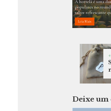
A hortelã é uma das
populares no mundo
sabor refrescante qu
Leia Mais
Deixe um 
Comentário