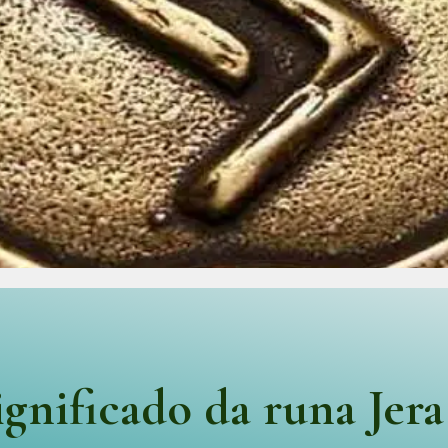
ignificado da runa Jera