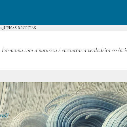
EQUENAS RECEITAS
 harmonia com a natureza é encontrar a verdadeira essênci
ral!