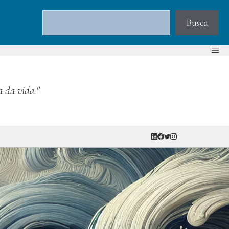
Pesquisar
Busca
a da vida."