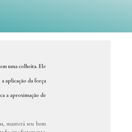
om uma colheita. Ele
a aplicação da força
dica a aproximação de
ças, manterá seu bom
tado imediatamente.