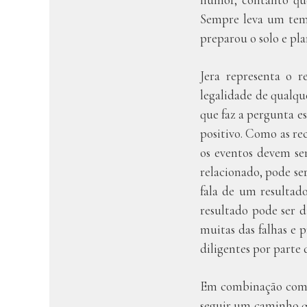
Sempre leva um temp
preparou o solo e pla
Jera representa o 
legalidade de qualqu
que faz a pergunta e
positivo. Como as re
os eventos devem se
relacionado, pode se
fala de um resultad
resultado pode ser d
muitas das falhas e 
diligentes por parte 
Em combinação com 
seguir um caminho q