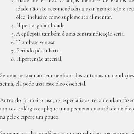
Idade até 6 anos. Crianças menores de 6 anos de
idade não são recomendadas a usar manjericão e seu
óleo, inclusive como suplemento alimentar.
Hipercoagulabilidade
A epilepsia também é uma contraindicação séria.
Trombose venosa.
Período pós-infarto.
Hipertensão arterial.
Se uma pessoa não tem nenhum dos sintomas ou condições
acima, ela pode usar este óleo essencial.
Antes do primeiro uso, os especialistas recomendam fazer
um teste alérgico: aplique uma pequena quantidade de óleo
na pele e espere um pouco.
Se sensações desagradáveis e ou vermelhidão aparecerem, é