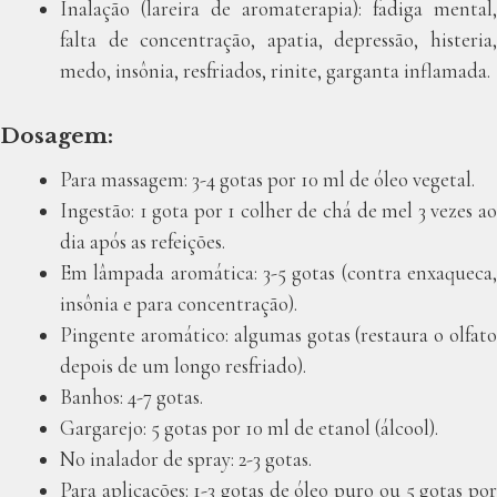
Inalação (lareira de aromaterapia): fadiga mental,
falta de concentração, apatia, depressão, histeria,
medo, insônia, resfriados, rinite, garganta inflamada.
Dosagem:
Para massagem: 3-4 gotas por 10 ml de óleo vegetal.
Ingestão: 1 gota por 1 colher de chá de mel 3 vezes ao
dia após as refeições.
Em lâmpada aromática: 3-5 gotas (contra enxaqueca,
insônia e para concentração).
Pingente aromático: algumas gotas (restaura o olfato
depois de um longo resfriado).
Banhos: 4-7 gotas.
Gargarejo: 5 gotas por 10 ml de etanol (álcool).
No inalador de spray: 2-3 gotas.
Para aplicações: 1-3 gotas de óleo puro ou 5 gotas por