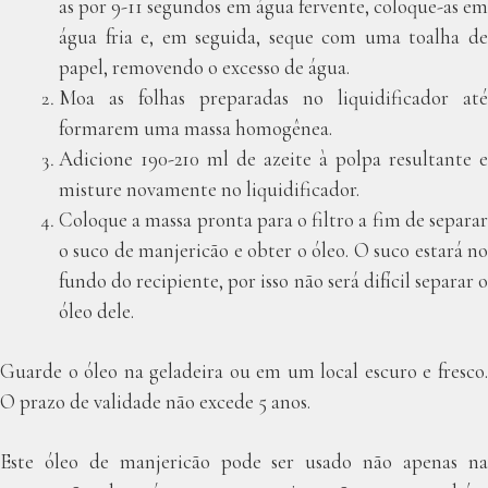
as por 9-11 segundos em água fervente, coloque-as em
água fria e, em seguida, seque com uma toalha de
papel, removendo o excesso de água.
Moa as folhas preparadas no liquidificador até
formarem uma massa homogênea.
Adicione 190-210 ml de azeite à polpa resultante e
misture novamente no liquidificador.
Coloque a massa pronta para o filtro a fim de separar
o suco de manjericão e obter o óleo. O suco estará no
fundo do recipiente, por isso não será difícil separar o
óleo dele.
Guarde o óleo na geladeira ou em um local escuro e fresco.
O prazo de validade não excede 5 anos.
Este óleo de manjericão pode ser usado não apenas na