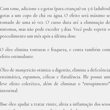
Com tosse, adicione 1-2 gotas (para crianças) ou 5-6 (adultos)
gotas a um copo de chá ou água. O efeito será máximo se
tomado de uma só vez. O curso dura até a eliminação de
sintomas, mas não pode exceder 3 dias. Você pode repetir o
procedimento um mês após a última dose.
O óleo elimina tonturas e fraqueza, e conta também com
efeito estimulante.
Óleo de manjericão otimiza a digestão, elimina a deficiência
enzimática, espasmos, cólicas e flatulência. Ele possui um
leve efeito colerético, além de eliminar o “entupimento”
intestinal.
Esse óleo ajudar a tratar rinite, alivia a inflamação dos seios