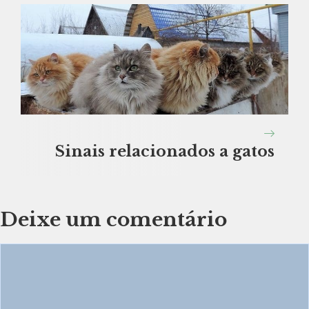
Sinais relacionados a gatos
Deixe um comentário
Comentário