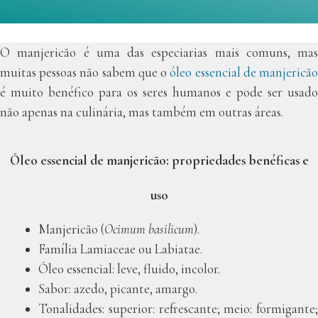
O manjericão é uma das especiarias mais comuns, mas
muitas pessoas não sabem que o
óleo essencial de manjericã
é muito benéfico para os seres humanos e pode ser usado
não apenas na culinária, mas também em outras áreas.
Óleo essencial de manjericão: propriedades benéficas e
uso
Manjericão (
Ocimum basilicum
).
Família Lamiaceae ou Labiatae.
Óleo essencial: leve, fluido, incolor.
Sabor: azedo, picante, amargo.
Tonalidades: superior: refrescante; meio: formigante;