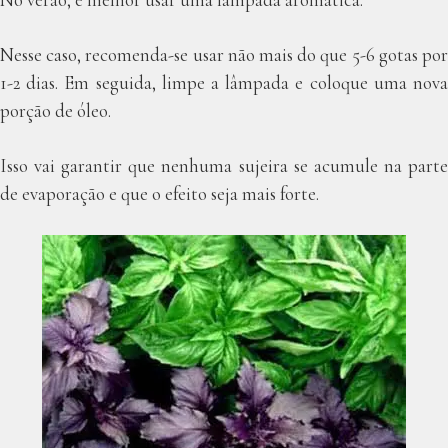
No verão, é melhor usar uma lâmpada aromática.
Nesse caso, recomenda-se usar não mais do que 5-6 gotas por
1-2 dias. Em seguida, limpe a lâmpada e coloque uma nova
porção de óleo.
Isso vai garantir que nenhuma sujeira se acumule na parte
de evaporação e que o efeito seja mais forte.