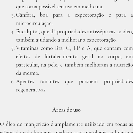
que torna possível seu uso em medicina.
Cânfora, boa para a expectoração e para a
microcirculação.
Eucaliptol, que dá propriedades antissépticas ao óleo,
também ajudando a melhorar a expectoração.
Vitaminas como B12, C, PP e A, que contam com
efeitos de fortalecimento geral no corpo, em
particular, na pele, e também melhoram a nutrição
da mesma.
Agentes tanantes que possuem propriedades
regenerativas.
Áreas de uso
O óleo de manjericão é amplamente utilizado em todas as
esferas da vida humana: medicina, cosmetologia, culinária e