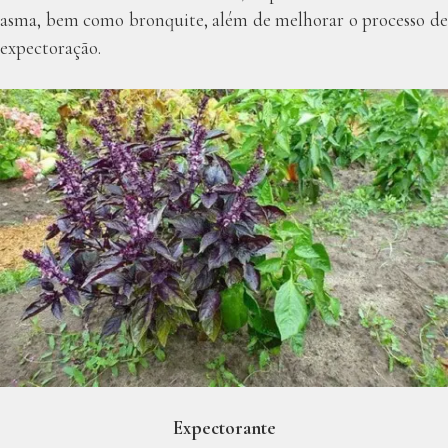
asma, bem como bronquite, além de melhorar o processo de
expectoração.
Expectorante