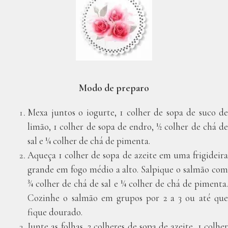
Modo de preparo
Mexa juntos o iogurte, 1 colher de sopa de suco de
limão, 1 colher de sopa de endro, ½ colher de chá de
sal e ¼ colher de chá de pimenta.
Aqueça 1 colher de sopa de azeite em uma frigideira
grande em fogo médio a alto. Salpique o salmão com
¾ colher de chá de sal e ¼ colher de chá de pimenta.
Cozinhe o salmão em grupos por 2 a 3 ou até que
fique dourado.
Junte as folhas, 2 colheres de sopa de azeite, 1 colher