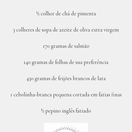
½ colher de chá de pimenta
3 colheres de sopa de azeite de oliva extra virgem
170 gramas de salmão
140 gramas de folhas de sua preferência
430 gramas de feijões brancos de lata
1 cebolinha-branca pequena cortada em fatias finas
½ pepino inglês fatiado