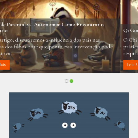
Qi Gong: Equilíbrio e Harmonia para a Vida Moderna
O Chi Gong, também conhecido como Qigong, é uma
prática milenar chinesa que combina movimentos suaves,
respiração controlada e meditação ...
Leia Mais