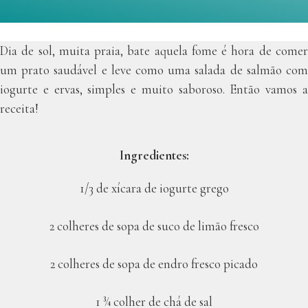
Dia de sol, muita praia, bate aquela fome é hora de comer
um prato saudável e leve como uma salada de salmão com
iogurte e ervas, simples e muito saboroso. Então vamos a
receita!
Ingredientes:
1/3 de xícara de iogurte grego
2 colheres de sopa de suco de limão fresco
2 colheres de sopa de endro fresco picado
1 ¾ colher de chá de sal