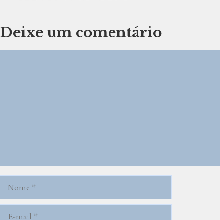
Deixe um comentário
Comentário
Nome
E-