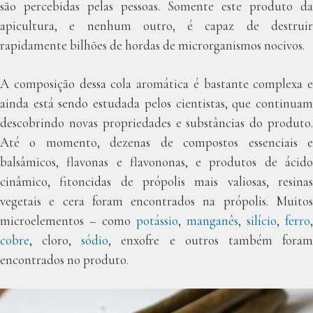
são percebidas pelas pessoas. Somente este produto da
apicultura, e nenhum outro, é capaz de destruir
rapidamente bilhões de hordas de microrganismos nocivos.
A composição dessa cola aromática é bastante complexa e
ainda está sendo estudada pelos cientistas, que continuam
descobrindo novas propriedades e substâncias do produto.
Até o momento, dezenas de compostos essenciais e
balsâmicos, flavonas e flavononas, e produtos de ácido
cinâmico, fitoncidas de própolis mais valiosas, resinas
vegetais e cera foram encontrados na própolis. Muitos
microelementos – como
potássio
,
manganês
,
silício
,
ferro
,
cobre
, cloro,
sódio
, enxofre e outros também fora
encontrados no produto.