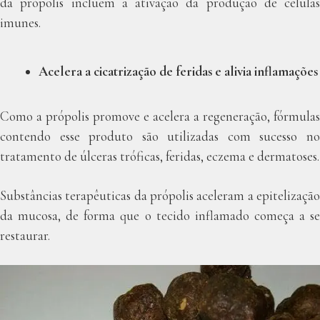
da própolis incluem a ativação da produção de células
imunes.
Acelera a cicatrização de feridas e alivia inflamações
Como a própolis promove e acelera a regeneração, fórmulas
contendo esse produto são utilizadas com sucesso no
tratamento de úlceras tróficas, feridas, eczema e dermatoses.
Substâncias terapêuticas da própolis aceleram a epitelização
da mucosa, de forma que o tecido inflamado começa a se
restaurar.