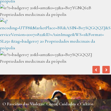
Hortelã: Como Cultivar, Usar e Controlar essa Planta
Versátil