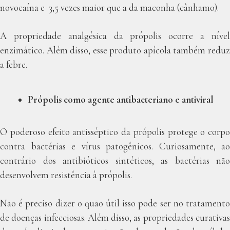
novocaína e 3,5 vezes maior que a da maconha (cânhamo).
A propriedade analgésica da própolis ocorre a nível
enzimático. Além disso, esse produto apícola também reduz
a febre.
Própolis como agente antibacteriano e antiviral
O poderoso efeito antisséptico da própolis protege o corpo
contra bactérias e vírus patogênicos. Curiosamente, ao
contrário dos antibióticos sintéticos, as bactérias não
desenvolvem resistência à própolis.
Não é preciso dizer o quão útil isso pode ser no tratamento
de doenças infecciosas. Além disso, as propriedades curativas