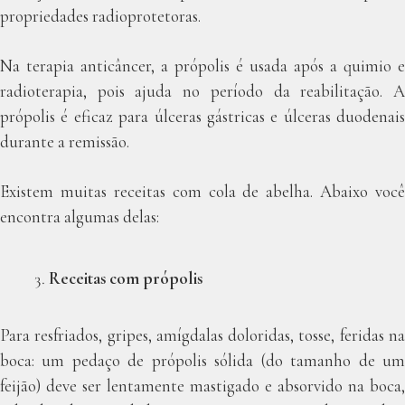
propriedades radioprotetoras.
Na terapia anticâncer, a própolis é usada após a quimio e
radioterapia, pois ajuda no período da reabilitação. A
própolis é eficaz para úlceras gástricas e úlceras duodenais
durante a remissão.
Existem muitas receitas com cola de abelha. Abaixo você
encontra algumas delas:
Receitas com própolis
Para resfriados, gripes, amígdalas doloridas, tosse, feridas na
boca: um pedaço de própolis sólida (do tamanho de um
feijão) deve ser lentamente mastigado e absorvido na boca,