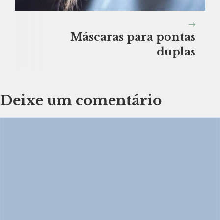
Máscaras para pontas
duplas
Deixe um comentário
Comentário