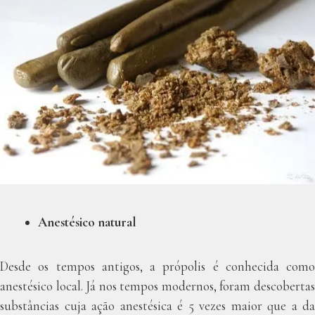
Anestésico natural
Desde os tempos antigos, a própolis é conhecida como
anestésico local. Já nos tempos modernos, foram descobertas
substâncias cuja ação anestésica é 5 vezes maior que a da