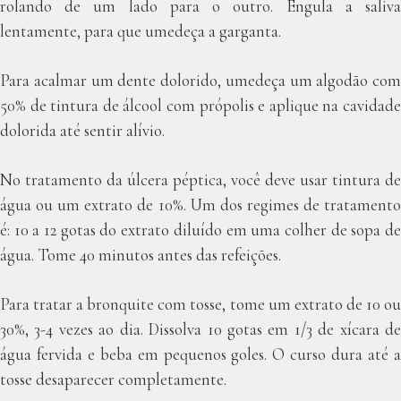
rolando de um lado para o outro. Engula a saliva
lentamente, para que umedeça a garganta.
Para acalmar um dente dolorido, umedeça um algodão com
50% de tintura de álcool com própolis e aplique na cavidade
dolorida até sentir alívio.
No tratamento da úlcera péptica, você deve usar tintura de
água ou um extrato de 10%. Um dos regimes de tratamento
é: 10 a 12 gotas do extrato diluído em uma colher de sopa de
água. Tome 40 minutos antes das refeições.
Para tratar a bronquite com tosse, tome um extrato de 10 ou
30%, 3-4 vezes ao dia. Dissolva 10 gotas em 1/3 de xícara de
água fervida e beba em pequenos goles. O curso dura até a
tosse desaparecer completamente.