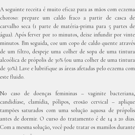
A seguinte receita é muito eficaz para as mãos com eczema
choroso: prepare um caldo fraco a partir de casca de
carvalho seca (1 parte de matéria-prima para 5 partes de
água). Após ferver por 10 minutos, deixe infundir por vinte
minutos. Em seguida, coe um copo de caldo quente através
de um filtro, despeje uma colher de sopa de uma tintura
alcoólica de própolis de 30% (ou uma colher de uma tintura
de 50%). Lave e lubrifique as áreas afetadas pelo eczema com
este fluido.
No caso de doenças femininas – vaginite bacteriana,
candidíase, clamídia, pólipos, erosão cervical – aplique
tampões saturados com uma solução aquosa de própolis
antes de dormir. O curso do tratamento é de 14 a 20 dias.
Com a mesma solução, você pode tratar os mamilos durante