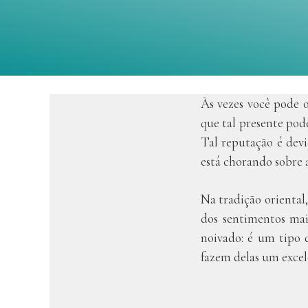
Às vezes você pode o
que tal presente pod
Tal reputação é devi
está chorando sobre a
Na tradição orienta
dos sentimentos mais
noivado: é um tipo 
fazem delas um excel