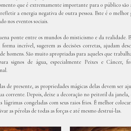
mento que é extremamente importante para o público são 
refletir a energia negativa de outra pessoa. Este é o melho
ado nos eventos sociais.
ena ponte entre os mundos do misticismo e da realidade. E
forma incrível, sugerem as decisões corretas, ajudam desc
 de homens. São muito apropriadas para aqueles que trabalh
 para signos de água, especialmente Peixes e Câncer, f
nal.
las de presente, as propriedades mágicas delas devem ser aj
ua corrente. Depois, deixe a decoração no peitoril da janela, 
 lágrimas congeladas com seus raios frios. É melhor colocar a
ivar as pérolas de todas as forças e até mesmo destruí-las.