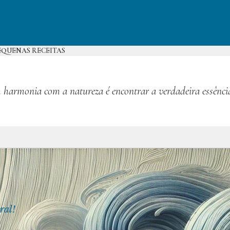
EQUENAS RECEITAS
 harmonia com a natureza é encontrar a verdadeira essênci
ral!