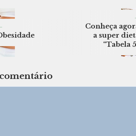
Conheça agor
Obesidade
a super diet
“Tabela 5
comentário