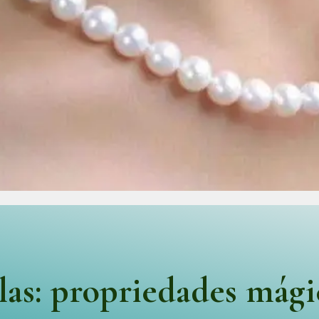
las: propriedades mági