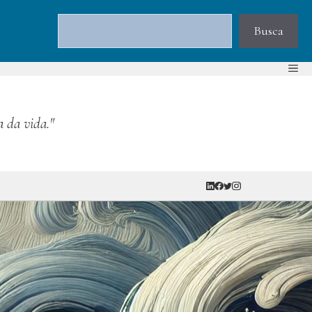
Pesquisar
Busca
a da vida."