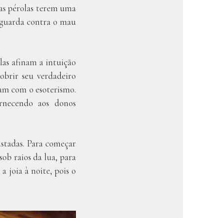
as pérolas terem uma
r guarda contra o mau
las afinam a intuição
obrir seu verdadeiro
am com o esoterismo.
ornecendo aos donos
ustadas. Para começar
sob raios da lua, para
 joia à noite, pois o