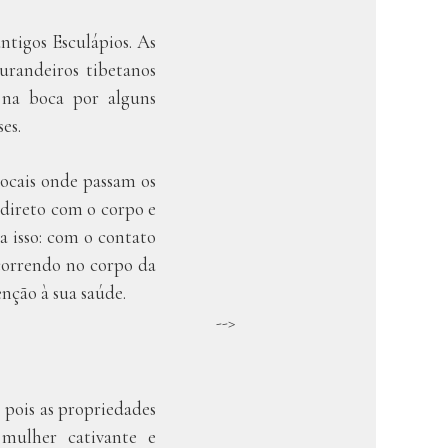
ntigos Esculápios. As
urandeiros tibetanos
a na boca por alguns
es.
locais onde passam os
 direto com o corpo e
 isso: com o contato
correndo no corpo da
nção à sua saúde.
-->
, pois as propriedades
 mulher cativante e