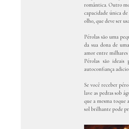
romântica. Outro mo
capacidade única de 
olho, que deve ser us
Pérolas são uma pequ
da sua dona de uma 
amor entre milhares
Pérolas são ideais
autoconfiança adicio
Se você receber péro
lave as pedras sob ág
que a mesma toque as
sol brilhante pode pr