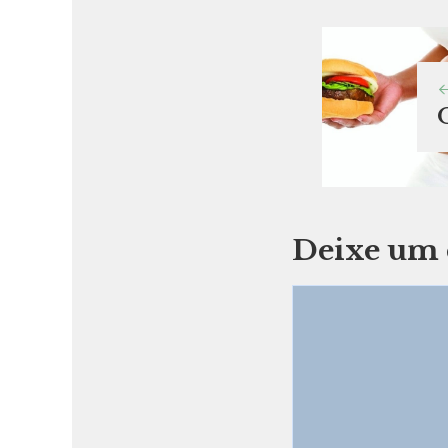
Deixe um 
Comentário