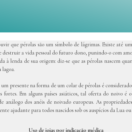
uvir que pérolas são um símbolo de lágrimas. Existe até u
e destruir a vida pessoal do futuro dono, punindo-o com am
da à lenda de sua origem: diz-se que as pérolas nascem qu
 lagoa.
l, um presente na forma de um colar de pérolas é considera
 fortes. Em alguns países asiáticos, tal oferta do noivo é 
de análogo dos anéis de noivado europeus. As propriedades
ente ajudante para todos nascidos sob os auspícios da Lua ou
Uso de joias por indicação médica