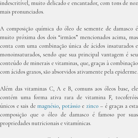
indescritível, muito delicado e encantador, com tons de noz
mais pronunciados.
A composição química do óleo de semente de damasco é
muito próxima dos dois “irmãos” mencionados acima, mas
conta com uma combinação única de ácidos insaturados e
monoinsaturados, sendo que sua principal vantagem é seu
conteúdo de minerais e vitaminas, que, graças à combinação
com ácidos graxos, são absorvidos ativamente pela epiderme.
Além das vitaminas C, A e B, comuns aos óleos base, ele
contém uma forma ativa rara de vitamina F, tocoferóis
únicos e sais de
magnésio
,
potássio
e
zinco
– é graças a esta
composição que o óleo de damasco é famoso por suas
propriedades nutricionais e vitamínicas.