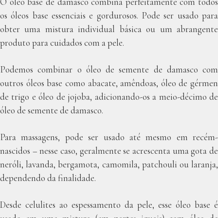
O óleo base de damasco combina perfeitamente com todos
os óleos base essenciais e gordurosos. Pode ser usado para
obter uma mistura individual básica ou um abrangente
produto para cuidados com a pele.
Podemos combinar o óleo de semente de damasco com
outros óleos base como abacate, amêndoas, óleo de gérmen
de trigo e óleo de jojoba, adicionando-os a meio-décimo de
óleo de semente de damasco.
Para massagens, pode ser usado até mesmo em recém-
nascidos – nesse caso, geralmente se acrescenta uma gota de
neróli, lavanda, bergamota, camomila, patchouli ou laranja,
dependendo da finalidade.
Desde celulites ao espessamento da pele, esse óleo base é