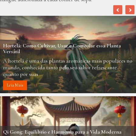
Hortelã: Como Cultivar, Usar e Controlar essa Planta
Versátil
A hortelã é uma das plantas aromáticas mais populares no
mundo, conhecida tanto pelo seu sabor refrescante
quanto por suas ...
Leia Mais
Qi Gong: Equilíbrio e Harmonia para a Vida Moderna