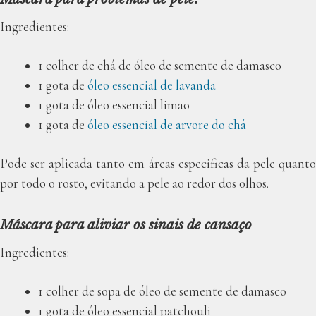
Ingredientes:
1 colher de chá de óleo de semente de damasco
1 gota de
óleo essencial de lavanda
1 gota de óleo essencial limão
1 gota de
óleo essencial de arvore do chá
Pode ser aplicada tanto em áreas especificas da pele quanto
por todo o rosto, evitando a pele ao redor dos olhos.
Máscara para aliviar os sinais de cansaço
Ingredientes:
1 colher de sopa de óleo de semente de damasco
1 gota de óleo essencial patchouli