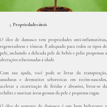
Propriedades úteis
O óleo de damasco tem propriedades anti-inflamatórias,
regeneradoras e tônicas. É adequado para todos os tipos de
pele, incluindo a delicada pele de bebês e peles propensas a
alterações relacionadas à idade.
Com sua ajuda, você pode se livrar da transpiração,
assaduras e dermatites seborreicas em recém-nascidos,
acelerar a cicatrização de feridas e abrasões, livrar-se da
celulite e suavizar áreas grossas da pele e pequenas rugas.
O óleo de semente de damasco é um bom hidratante e