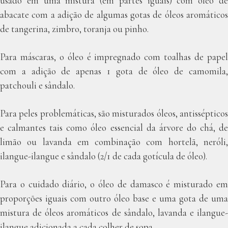
usado em uma mistura (em partes iguais) com óleo de
abacate com a adição de algumas gotas de óleos aromáticos
de tangerina, zimbro, toranja ou pinho.
Para máscaras, o óleo é impregnado com toalhas de papel
com a adição de apenas 1 gota de óleo de camomila,
patchouli e sândalo.
Para peles problemáticas, são misturados óleos, antissépticos
e calmantes tais como óleo essencial da árvore do chá, de
limão ou lavanda em combinação com hortelã, neróli,
ilangue-ilangue e sândalo (2/1 de cada gotícula de óleo).
Para o cuidado diário, o óleo de damasco é misturado em
proporções iguais com outro óleo base e uma gota de uma
mistura de óleos aromáticos de sândalo, lavanda e ilangue-
ilangue adicionada a cada colher de sopa.