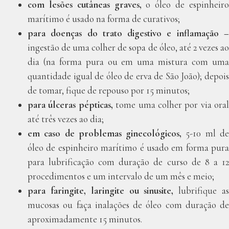
com lesões cutâneas graves,
o óleo de espinheir
marítimo é usado na forma de curativos;
para doenças do trato digestivo e inflamação –
ingestão de uma colher de sopa de óleo, até 2 vezes ao
dia (na forma pura ou em uma mistura com uma
quantidade igual de óleo de erva de São João); depois
de tomar, fique de repouso por 15 minutos;
para úlceras pépticas,
tome uma colher por via oral
até três vezes ao dia;
em caso de problemas ginecológicos,
5-10 ml d
óleo de espinheiro marítimo é usado em forma pura
para lubrificação com duração de curso de 8 a 12
procedimentos e um intervalo de um mês e meio;
para faringite, laringite ou sinusite,
lubrifique a
mucosas ou faça inalações de óleo com duração de
aproximadamente 15 minutos.