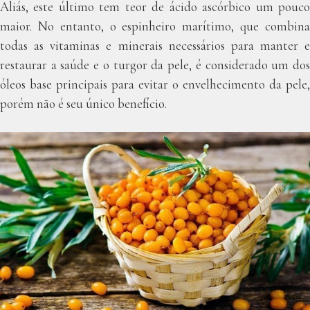
Aliás, este último tem teor de ácido ascórbico um pouco
maior. No entanto, o espinheiro marítimo, que combina
todas as vitaminas e minerais necessários para manter e
restaurar a saúde e o turgor da pele, é considerado um dos
óleos base principais para evitar o envelhecimento da pele,
porém não é seu único benefício.