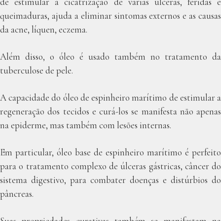
de estimular a cicatrização de várias úlceras, feridas e
queimaduras, ajuda a eliminar sintomas externos e as causas
da acne, líquen, eczema.
Além disso, o óleo é usado também no tratamento da
tuberculose de pele.
A capacidade do óleo de espinheiro marítimo de estimular a
regeneração dos tecidos e curá-los se manifesta não apenas
na epiderme, mas também com lesões internas.
Em particular, óleo base de espinheiro marítimo é perfeito
para o tratamento complexo de úlceras gástricas, câncer do
sistema digestivo, para combater doenças e distúrbios do
pâncreas.
Suas propriedades curativas também se manifestam na