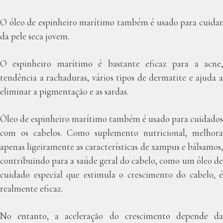
O óleo de espinheiro marítimo também é usado para cuidar
da pele seca jovem.
O espinheiro marítimo é bastante eficaz para a acne,
tendência a rachaduras, vários tipos de dermatite e ajuda a
eliminar a pigmentação e as sardas.
Óleo de espinheiro marítimo também é usado para cuidados
com os cabelos. Como suplemento nutricional, melhora
apenas ligeiramente as características de xampus e bálsamos,
contribuindo para a saúde geral do cabelo, como um óleo de
cuidado especial que estimula o crescimento do cabelo, é
realmente eficaz.
No entanto, a aceleração do crescimento depende da