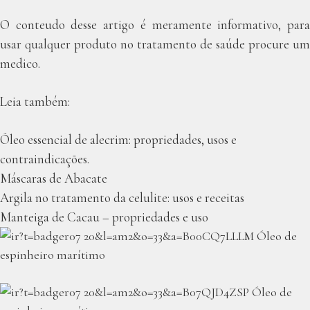
O conteudo desse artigo é meramente informativo, para
usar qualquer produto no tratamento de saúde procure um
medico.
Leia também:
Óleo essencial de alecrim: propriedades, usos e
contraindicações.
Máscaras de Abacate
Argila no tratamento da celulite: usos e receitas
Manteiga de Cacau – propriedades e uso