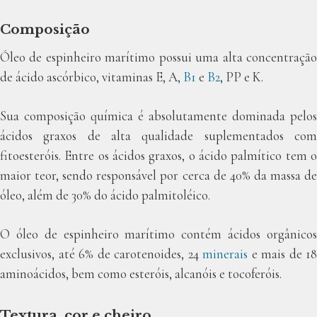
Composição
Óleo de espinheiro marítimo possui uma alta concentração
de ácido ascórbico, vitaminas E, A,
B1
e
B2
, PP e K.
Sua composição química é absolutamente dominada pelos
ácidos graxos de alta qualidade suplementados com
fitoesteróis. Entre os ácidos graxos, o ácido palmítico tem o
maior teor, sendo responsável por cerca de 40% da massa de
óleo, além de 30% do ácido palmitoléico.
O óleo de espinheiro marítimo contém ácidos orgânicos
exclusivos, até 6% de carotenoides, 24
minerais
e mais de 18
aminoácidos, bem como esteróis, alcanóis e tocoferóis.
Textura, cor e cheiro