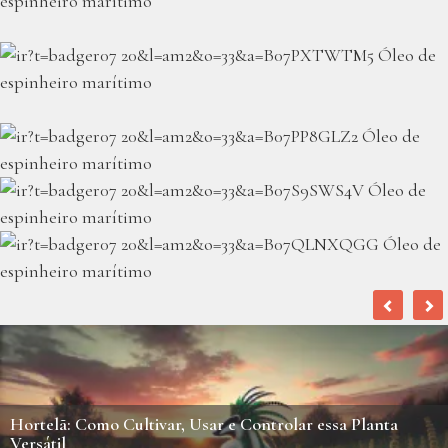
Hortelã: Como Cultivar, Usar e Controlar essa Planta
Versátil