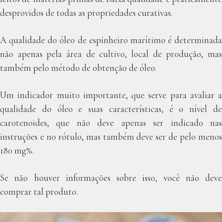
desprovidos de todas as propriedades curativas.
A qualidade do óleo de espinheiro marítimo é determinada
não apenas pela área de cultivo, local de produção, mas
também pelo método de obtenção de óleo.
Um indicador muito importante, que serve para avaliar a
qualidade do óleo e suas características, é o nível de
carotenoides, que não deve apenas ser indicado nas
instruções e no rótulo, mas também deve ser de pelo menos
180 mg%.
Se não houver informações sobre isso, você não deve
comprar tal produto.