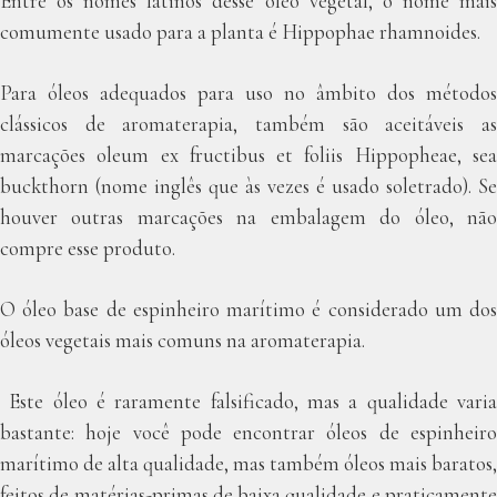
Entre os nomes latinos desse óleo vegetal, o nome mais
comumente usado para a planta é Hippophae rhamnoides.
Para óleos adequados para uso no âmbito dos métodos
clássicos de aromaterapia, também são aceitáveis as
marcações oleum ex fructibus et foliis Hippopheae, sea
buckthorn (nome inglês que às vezes é usado soletrado). Se
houver outras marcações na embalagem do óleo, não
compre esse produto.
O óleo base de espinheiro marítimo é considerado um dos
óleos vegetais mais comuns na aromaterapia.
Este óleo é raramente falsificado, mas a qualidade varia
bastante: hoje você pode encontrar óleos de espinheiro
marítimo de alta qualidade, mas também óleos mais baratos,
feitos de matérias-primas de baixa qualidade e praticamente