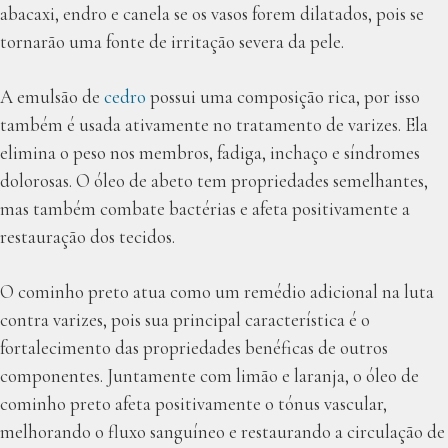
abacaxi, endro e canela se os vasos forem dilatados, pois se
tornarão uma fonte de irritação severa da pele.
A emulsão de
cedro
possui uma composição rica, por isso
também é usada ativamente no tratamento de varizes. Ela
elimina o peso nos membros, fadiga, inchaço e síndromes
dolorosas. O óleo de abeto tem propriedades semelhantes,
mas também combate bactérias e afeta positivamente a
restauração dos tecidos.
O cominho preto atua como um remédio adicional na luta
contra varizes, pois sua principal característica é o
fortalecimento das propriedades benéficas de outros
componentes. Juntamente com limão e laranja, o óleo de
cominho preto afeta positivamente o tónus vascular,
melhorando o fluxo sanguíneo e restaurando a circulação de