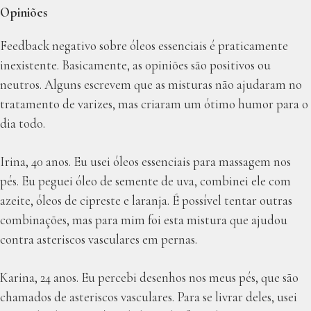
Opiniões
Feedback negativo sobre óleos essenciais é praticamente
inexistente. Basicamente, as opiniões são positivos ou
neutros. Alguns escrevem que as misturas não ajudaram no
tratamento de varizes, mas criaram um ótimo humor para o
dia todo.
Irina, 40 anos. Eu usei óleos essenciais para massagem nos
pés. Eu peguei óleo de semente de uva, combinei ele com
azeite, óleos de cipreste e laranja. É possível tentar outras
combinações, mas para mim foi esta mistura que ajudou
contra asteriscos vasculares em pernas.
Karina, 24 anos. Eu percebi desenhos nos meus pés, que são
chamados de asteriscos vasculares. Para se livrar deles, usei