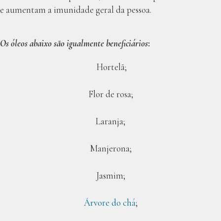
e aumentam a imunidade geral da pessoa.
Os óleos abaixo são igualmente beneficiários
:
Hortelã;
Flor de rosa;
Laranja;
Manjerona;
Jasmim;
Árvore do chá
;