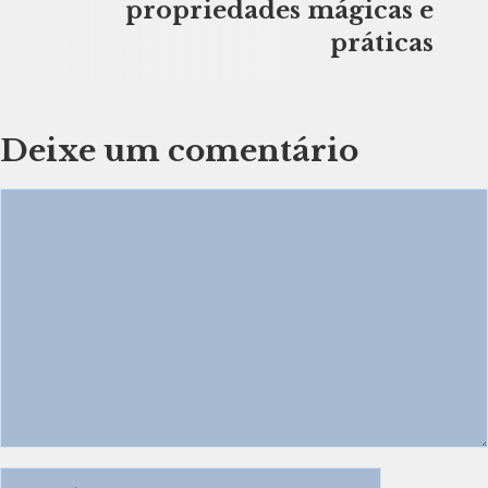
propriedades mágicas e
práticas
Deixe um comentário
Comentário
Nome