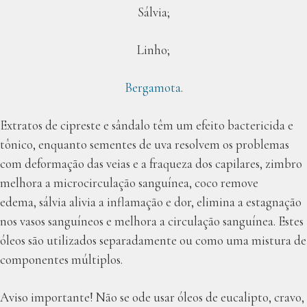
Sálvia;
Linho;
Bergamota
.
Extratos de cipreste e sândalo têm um efeito bactericida e
tônico, enquanto sementes de uva resolvem os problemas
com deformação das veias e a fraqueza dos capilares, zimbro
melhora a microcirculação sanguínea, coco remove
edema, sálvia alivia a inflamação e dor, elimina a estagnação
nos vasos sanguíneos e melhora a circulação sanguínea. Estes
óleos são utilizados separadamente ou como uma mistura de
componentes múltiplos.
Aviso importante! Não se ode usar óleos de eucalipto, cravo,