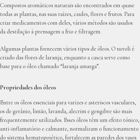
Compostos aromáticos naturais são encontrados em quase
todas as plantas, nas suas raízes, caules, flores e frutos. Para
criar medicamentos com deles, vários métodos são usados:
da destilação à prensagem a frio e filtragem.
Algumas plantas fornecem vários tipos de óleos. O neroli é
criado das flores de laranja, enquanto a casca serve como
base para o óleo chamado “laranja amarga”.
Propriedades
dos
ó
leos
Entre os óleos essenciais para varizes e asteriscos vasculares,
os de gerânio, limão, lavanda, alecrim e gengibre são mais
frequentemente utilizados. Esses óleos têm um efeito tónico,
anti-inflamatório e calmante, normalizam o funcionamento
do sistema hematopoiético, fortalecem as paredes dos vasos