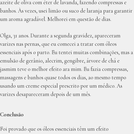
azeite de oliva com éter de lavanda, fazendo compressas e
banhos. Às vezes, usei limão ou suco de laranja para garantir
um aroma agradável. Melhorei em questão de dias.
Olga, 31 anos. Durante a segunda gravidez, apareceram
varizes nas pernas, que eu comecei a tratar com óleos
essenciais após o parto. Eu tentei muitas combinações, mas a
emulsão de gerânio, alecrim, gengibre, árvore de chá e
jasmim teve o melhor efeito ara mim. Eu fazia compressas,
massagens e banhos quase todos os dias, ao mesmo tempo
usando um creme especial prescrito por um médico. As
varizes desapareceram depois de um mês.
Conclusão
Foi provado que os óleos essenciais têm um efeito