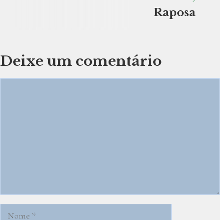
Raposa
Deixe um comentário
Comentário
Nome