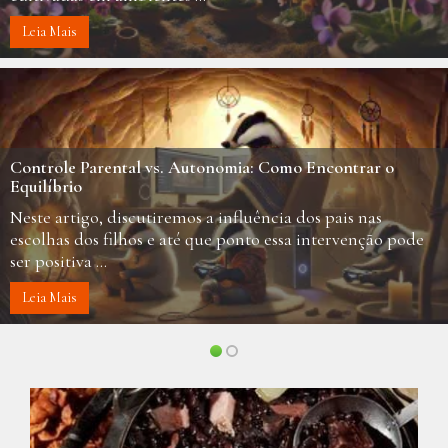
Leia Mais
Qi Gong: Equilíbrio e Harmonia para a Vida Moderna
O Chi Gong, também conhecido como Qigong, é uma
prática milenar chinesa que combina movimentos suaves,
respiração controlada e meditação ...
Leia Mais