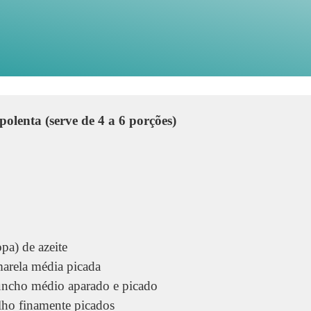
olenta (serve de 4 a 6 porções)
opa) de azeite
marela média picada
uncho médio aparado e picado
alho finamente picados