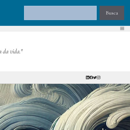
Pesquisar
Busca
a da vida."