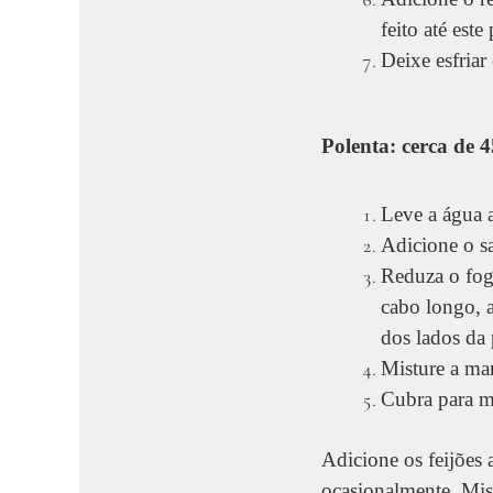
feito até est
Deixe esfriar 
Polenta: cerca de 4
Leve a água 
Adicione o s
Reduza o fog
cabo longo, a
dos lados da 
Misture a ma
Cubra para m
Adicione os feijões
ocasionalmente. Mist