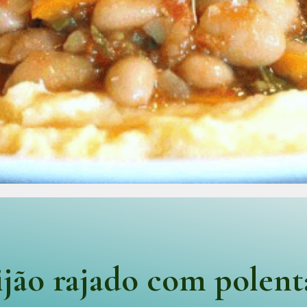
ijão rajado com polent