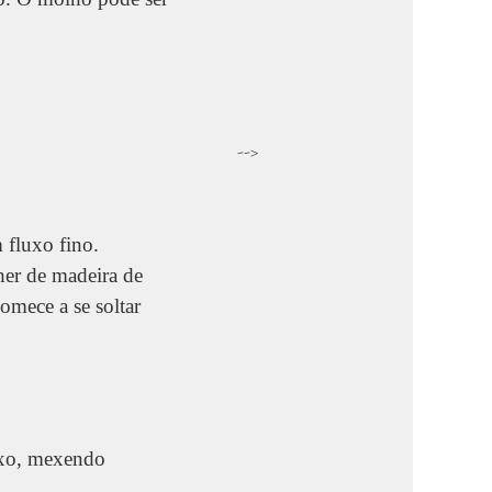
-->
 fluxo fino.
er de madeira de
omece a se soltar
ixo, mexendo