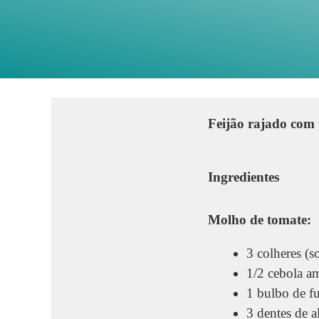
Feijão rajado com p
Ingredientes
Molho de tomate:
3 colheres (s
1/2 cebola a
1 bulbo de f
3 dentes de 