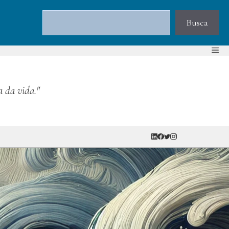
Pesquisar
Busca
a da vida."