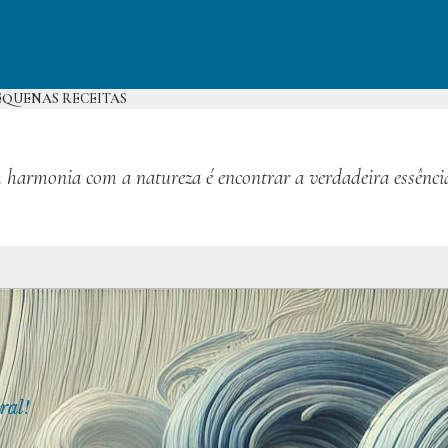
EQUENAS RECEITAS
 harmonia com a natureza é encontrar a verdadeira essênci
ral!