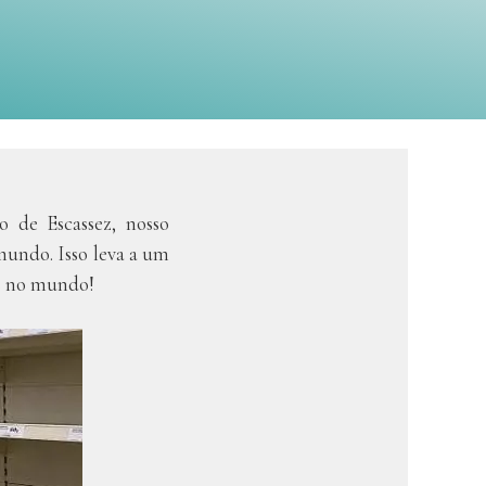
 de Escassez, nosso
mundo. Isso leva a um
os no mundo!