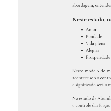
abordagem, entendemo
Neste estado, n
Amor
Bondade
Vida plena
Alegria
Prosperidade
Neste modelo de mu
acontece sob o contr
o significado será o 
No estado de Abundân
o controle das força