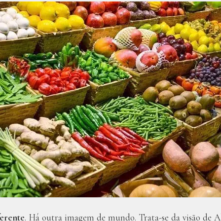
ferente
. Há outra imagem de mundo. Trata-se da visão de 