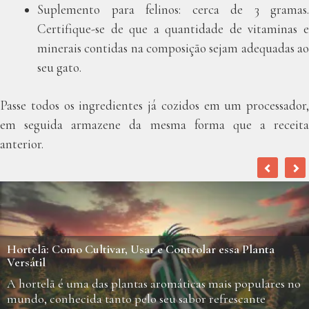
Suplemento para felinos: cerca de 3 gramas.
Certifique-se de que a quantidade de vitaminas e
minerais contidas na composição sejam adequadas ao
seu gato.
Passe todos os ingredientes já cozidos em um processador,
em seguida armazene da mesma forma que a receita
anterior.
Hortelã: Como Cultivar, Usar e Controlar essa Planta
Versátil
A hortelã é uma das plantas aromáticas mais populares no
mundo, conhecida tanto pelo seu sabor refrescante