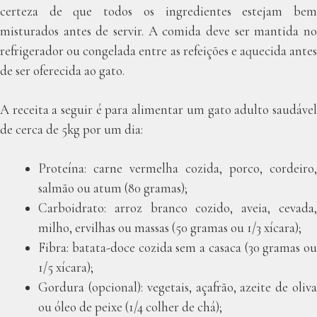
certeza de que todos os ingredientes estejam bem
misturados antes de servir. A comida deve ser mantida no
refrigerador ou congelada entre as refeições e aquecida antes
de ser oferecida ao gato.
A receita a seguir é para alimentar um gato adulto saudável
de cerca de 5kg por um dia:
Proteína: carne vermelha cozida, porco, cordeiro,
salmão ou atum (80 gramas);
Carboidrato: arroz branco cozido, aveia, cevada,
milho, ervilhas ou massas (50 gramas ou 1/3 xícara);
Fibra: batata-doce cozida sem a casaca (30 gramas ou
1/5 xícara);
Gordura (opcional): vegetais, açafrão, azeite de oliva
ou óleo de peixe (1/4 colher de chá);