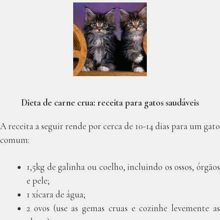
Dieta de carne crua: receita para gatos saudáveis
A receita a seguir rende por cerca de 10-14 dias para um gato
comum:
1,5kg de galinha ou coelho, incluindo os ossos, órgãos
e pele;
1 xícara de água;
2 ovos (use as gemas cruas e cozinhe levemente as