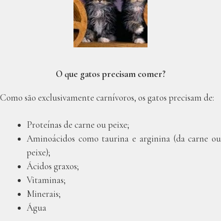
O que gatos precisam comer?
Como são exclusivamente carnívoros, os gatos precisam de:
Proteínas de carne ou peixe;
Aminoácidos como taurina e arginina (da carne ou
peixe);
Ácidos graxos;
Vitaminas;
Minerais;
Água