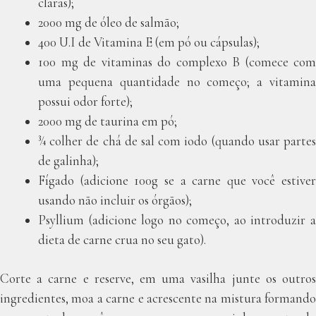
claras);
2000 mg de óleo de salmão;
400 U.I de Vitamina E (em pó ou cápsulas);
100 mg de vitaminas do complexo B (comece com
uma pequena quantidade no começo; a vitamina
possui odor forte);
2000 mg de taurina em pó;
¾ colher de chá de sal com iodo (quando usar partes
de galinha);
Fígado (adicione 100g se a carne que você estiver
usando não incluir os órgãos);
Psyllium (adicione logo no começo, ao introduzir a
dieta de carne crua no seu gato).
Corte a carne e reserve, em uma vasilha junte os outros
ingredientes, moa a carne e acrescente na mistura formando