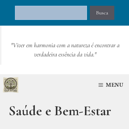
Pular
Pesquisar
para
Busca
o
conteúdo
"Viver em harmonia com a natureza é encontrar a
verdadeira essência da vida."
MENU
Saúde e Bem-Estar