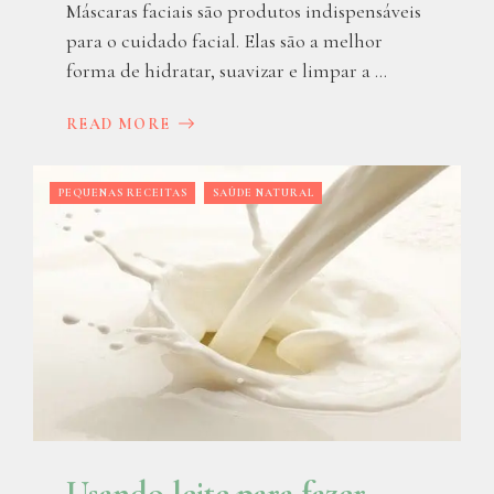
Máscaras faciais são produtos indispensáveis
para o cuidado facial. Elas são a melhor
forma de hidratar, suavizar e limpar a ...
READ MORE
PEQUENAS RECEITAS
SAÚDE NATURAL
Usando leite para fazer