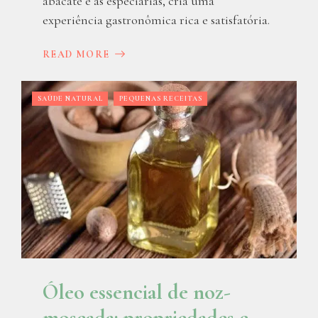
abacate e as especiarias, cria uma
experiência gastronômica rica e satisfatória.
READ MORE
SAÚDE NATURAL
PEQUENAS RECEITAS
Óleo essencial de noz-
moscada: propriedades e