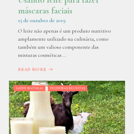
máscaras faciais
15 de outubro de 2019
O leite não apenas é um produto nutritivo
amplamente utilizado na culinária, como
também um valioso componente das
misturas cosméticas ...
READ MORE
SAÚDE NATURAL
PEQUENAS RECEITAS