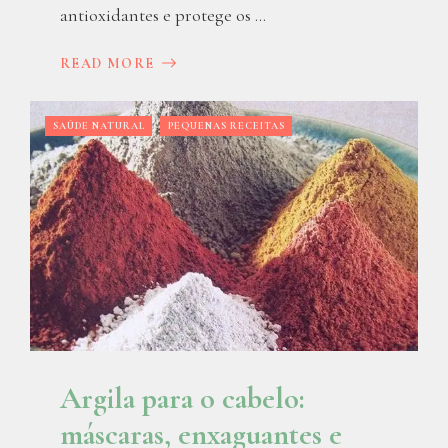
antioxidantes e protege os ...
READ MORE
SAÚDE NATURAL
PEQUENAS RECEITAS
Argila para o cabelo:
máscaras, enxaguantes e