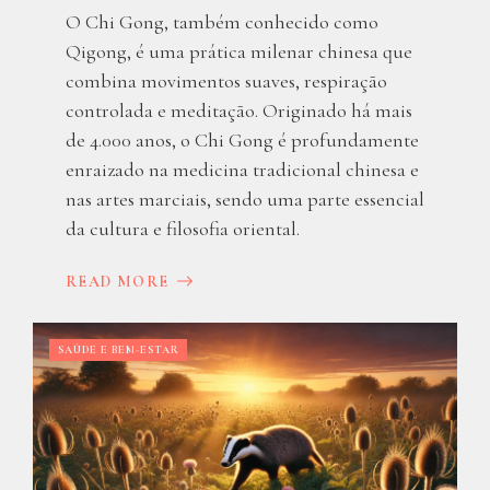
O Chi Gong, também conhecido como
Qigong, é uma prática milenar chinesa que
combina movimentos suaves, respiração
controlada e meditação. Originado há mais
de 4.000 anos, o Chi Gong é profundamente
enraizado na medicina tradicional chinesa e
nas artes marciais, sendo uma parte essencial
da cultura e filosofia oriental.
READ MORE
SAÚDE E BEM-ESTAR