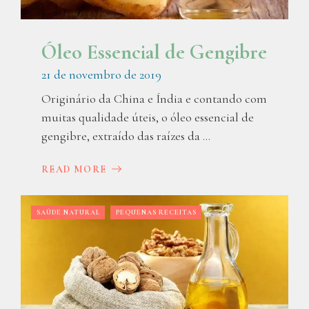
Óleo Essencial de Gengibre
21 de novembro de 2019
Originário da China e Índia e contando com
muitas qualidade úteis, o óleo essencial de
gengibre, extraído das raízes da ...
READ MORE
SAÚDE NATURAL
PEQUENAS RECEITAS