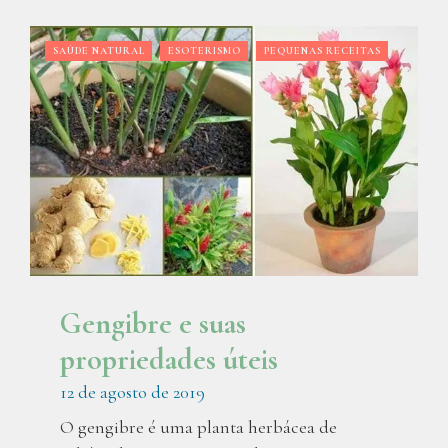
SAÚDE NATURAL
ESOTERISMO
PEQUENAS RECEITAS
Gengibre e suas
propriedades úteis
12 de agosto de 2019
O gengibre é uma planta herbácea de