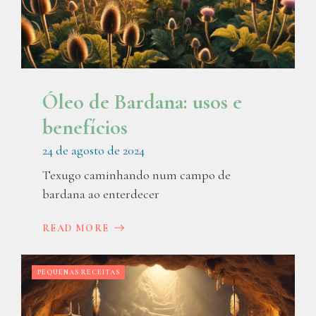
Óleo de Bardana: usos e
benefícios
24 de agosto de 2024
Texugo caminhando num campo de
bardana ao enterdecer
READ MORE
PEQUENAS RECEITAS