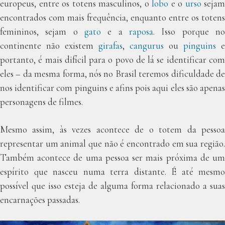
europeus, entre os totens masculinos, o
lobo
e o
urso
sejam
encontrados com mais frequência, enquanto entre os totens
femininos, sejam o
gato
e a
raposa
. Isso porque no
continente não existem
girafas
,
cangurus
ou
pinguins
e
portanto, é mais difícil para o povo de lá se identificar com
eles – da mesma forma, nós no Brasil teremos dificuldade de
nos identificar com pinguins e afins pois aqui eles são apenas
personagens de filmes.
Mesmo assim, às vezes acontece de o totem da pessoa
representar um animal que não é encontrado em sua região.
Também acontece de uma pessoa ser mais próxima de um
espírito que nasceu numa terra distante. É até mesmo
possível que isso esteja de alguma forma relacionado a suas
encarnações passadas.