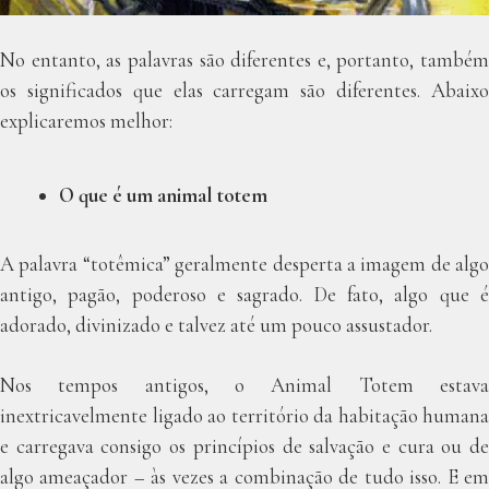
No entanto, as palavras são diferentes e, portanto, também
os significados que elas carregam são diferentes. Abaixo
explicaremos melhor:
O que é um animal totem
A palavra “totêmica” geralmente desperta a imagem de algo
antigo, pagão, poderoso e sagrado. De fato, algo que é
adorado, divinizado e talvez até um pouco assustador.
Nos tempos antigos, o Animal Totem estava
inextricavelmente ligado ao território da habitação humana
e carregava consigo os princípios de salvação e cura ou de
algo ameaçador – às vezes a combinação de tudo isso. E em