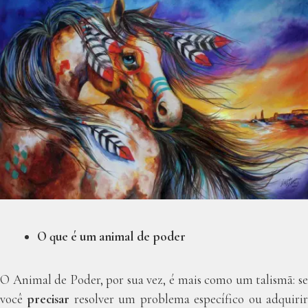
O que é um animal de poder
O Animal de Poder, por sua vez, é mais como um talismã: se
você
precisar
resolver um problema específico ou adquiri