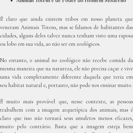
Animais Totens e de Poder do Homem Moderno
É claro que ainda existem tribos em nosso planeta que
veneram Animais Totens, mas se falamos de habitantes das
cidades, alguns deles talvez nunca tenham visto uma raposa
ou lobo em sua vida, ao não ser em zoológicos.
No entanto, o animal no zoológico não recebe comida da
mesma maneira que na natureza, ele não precisa caçar e vive
uma vida completamente diferente daquela que teria em
seu habitat natural e, portanto, não pode nos ensinar muito.
É muito mais provável que, nesse contexto, as pessoas
trabalhem com a imagem arquetípica dos animais; mas é
claro que isso não tornará seus amuletos menos eficazes,
muito pelo contrário. Basta que a imagem esteja bem