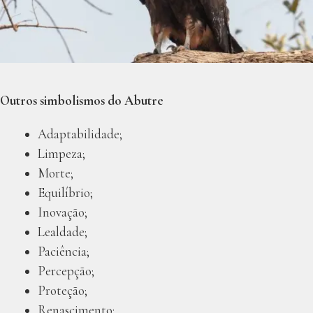
Outros simbolismos do Abutre
Adaptabilidade;
Limpeza;
Morte;
Equilíbrio;
Inovação;
Lealdade;
Paciência;
Percepção;
Proteção;
Renascimento;