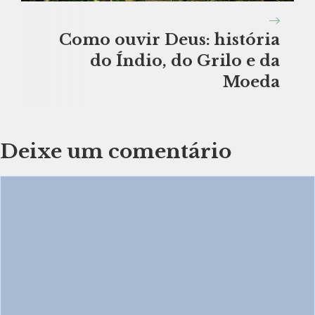
Como ouvir Deus: história
do Índio, do Grilo e da
Moeda
Deixe um comentário
Comentário