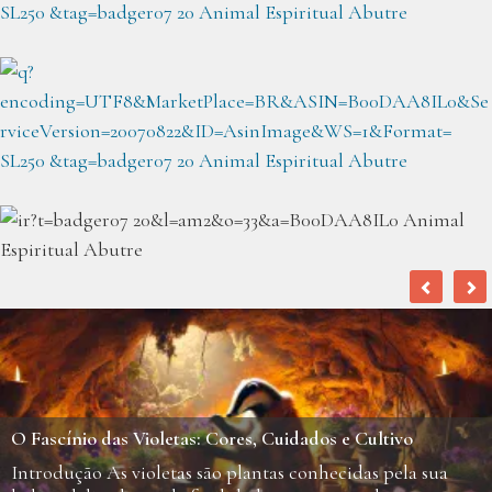
Hortelã: Como Cultivar, Usar e Controlar essa Planta
Versátil
A hortelã é uma das plantas aromáticas mais populares no