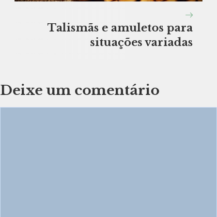
Talismãs e amuletos para
situações variadas
Deixe um comentário
Comentário