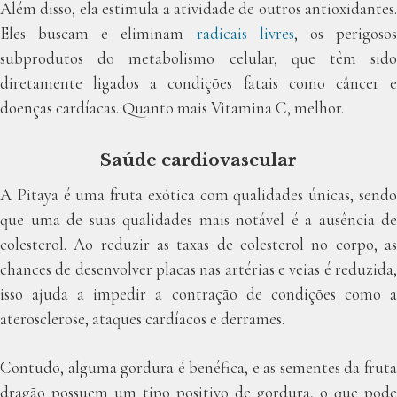
Além disso, ela estimula a atividade de outros antioxidantes.
Eles buscam e eliminam
radicais livres
, os perigoso
subprodutos do metabolismo celular, que têm sido
diretamente ligados a condições fatais como câncer e
doenças cardíacas. Quanto mais Vitamina C, melhor.
Saúde cardiovascular
A Pitaya é uma fruta exótica com qualidades únicas, sendo
que uma de suas qualidades mais notável é a ausência de
colesterol. Ao reduzir as taxas de colesterol no corpo, as
chances de desenvolver placas nas artérias e veias é reduzida,
isso ajuda a impedir a contração de condições como a
aterosclerose, ataques cardíacos e derrames.
Contudo, alguma gordura é benéfica, e as sementes da fruta
dragão possuem um tipo positivo de gordura, o que pode