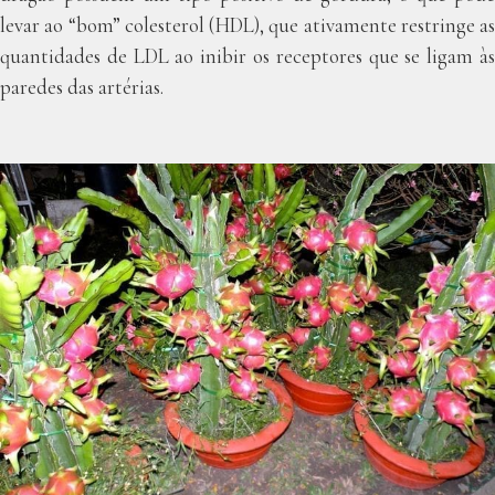
levar ao “bom” colesterol (HDL), que ativamente restringe as
quantidades de LDL ao inibir os receptores que se ligam às
paredes das artérias.