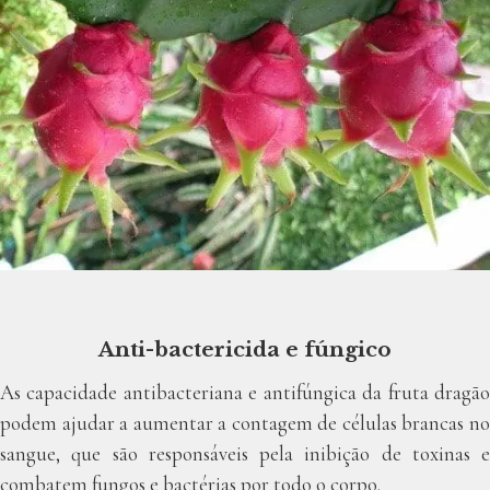
Anti-bactericida e fúngico
As capacidade antibacteriana e antifúngica da fruta dragão
podem ajudar a aumentar a contagem de células brancas no
sangue, que são responsáveis pela inibição de toxinas e
combatem fungos e bactérias por todo o corpo.