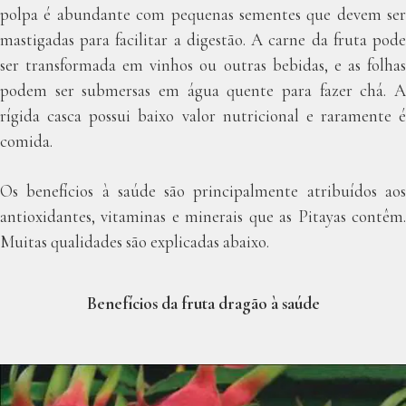
polpa é abundante com pequenas sementes que devem ser
mastigadas para facilitar a digestão. A carne da fruta pode
ser transformada em vinhos ou outras bebidas, e as folhas
podem ser submersas em água quente para fazer chá. A
rígida casca possui baixo valor nutricional e raramente é
comida.
Os benefícios à saúde são principalmente atribuídos aos
antioxidantes, vitaminas e minerais que as Pitayas contêm.
Muitas qualidades são explicadas abaixo.
Benefícios da fruta dragão à saúde