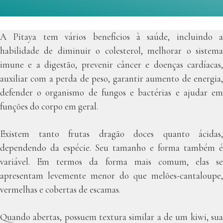
A Pitaya tem vários benefícios à saúde, incluindo a
habilidade de diminuir o colesterol, melhorar o sistema
imune e a digestão, prevenir câncer e doenças cardíacas,
auxiliar com a perda de peso, garantir aumento de energia,
defender o organismo de fungos e bactérias e ajudar em
funções do corpo em geral.
Existem tanto frutas dragão doces quanto ácidas,
dependendo da espécie. Seu tamanho e forma também é
variável. Em termos da forma mais comum, elas se
apresentam levemente menor do que melões-cantaloupe,
vermelhas e cobertas de escamas.
Quando abertas, possuem textura similar a de um kiwi, sua