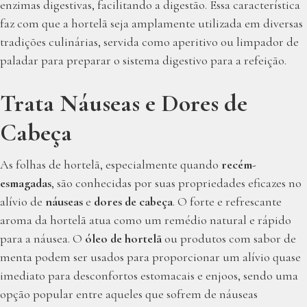
enzimas digestivas, facilitando a digestão. Essa característica
faz com que a hortelã seja amplamente utilizada em diversas
tradições culinárias, servida como aperitivo ou limpador de
paladar para preparar o sistema digestivo para a refeição.
Trata Náuseas e Dores de
Cabeça
As folhas de hortelã, especialmente quando
recém-
esmagadas
, são conhecidas por suas propriedades eficazes no
alívio de
náuseas
e
dores de cabeça
. O forte e refrescante
aroma da hortelã atua como um remédio natural e rápido
para a náusea. O
óleo de hortelã
ou produtos com sabor de
menta podem ser usados para proporcionar um alívio quase
imediato para desconfortos estomacais e enjoos, sendo uma
opção popular entre aqueles que sofrem de náuseas