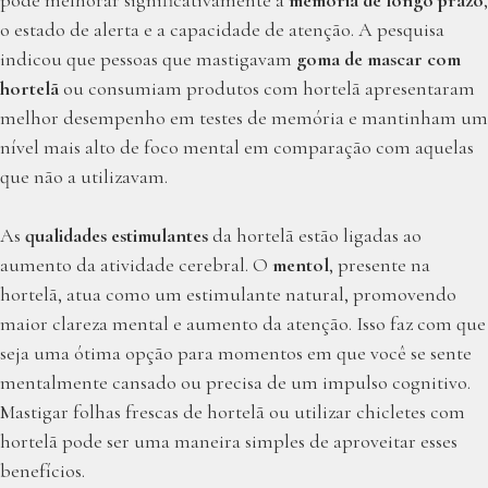
o estado de alerta e a capacidade de atenção. A pesquisa
indicou que pessoas que mastigavam
goma de mascar com
hortelã
ou consumiam produtos com hortelã apresentaram
melhor desempenho em testes de memória e mantinham um
nível mais alto de foco mental em comparação com aquelas
que não a utilizavam.
As
qualidades estimulantes
da hortelã estão ligadas ao
aumento da atividade cerebral. O
mentol
, presente na
hortelã, atua como um estimulante natural, promovendo
maior clareza mental e aumento da atenção. Isso faz com que
seja uma ótima opção para momentos em que você se sente
mentalmente cansado ou precisa de um impulso cognitivo.
Mastigar folhas frescas de hortelã ou utilizar chicletes com
hortelã pode ser uma maneira simples de aproveitar esses
benefícios.