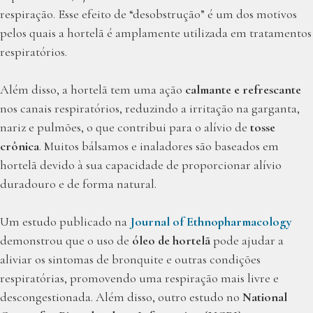
respiração. Esse efeito de “desobstrução” é um dos motivos
pelos quais a hortelã é amplamente utilizada em tratamentos
respiratórios.
Além disso, a hortelã tem uma ação
calmante e refrescante
nos canais respiratórios, reduzindo a irritação na garganta,
nariz e pulmões, o que contribui para o alívio de
tosse
crônica
. Muitos bálsamos e inaladores são baseados em
hortelã devido à sua capacidade de proporcionar alívio
duradouro e de forma natural.
Um estudo publicado na
Journal of Ethnopharmacology
demonstrou que o uso de
óleo de hortelã
pode ajudar a
aliviar os sintomas de bronquite e outras condições
respiratórias, promovendo uma respiração mais livre e
descongestionada. Além disso, outro estudo no
National