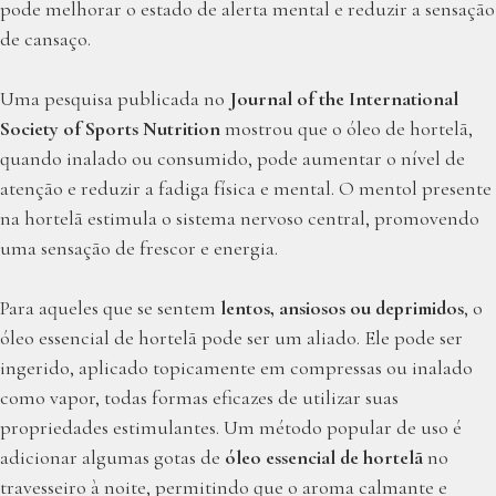
pode melhorar o estado de alerta mental e reduzir a sensação
de cansaço.
Uma pesquisa publicada no
Journal of the International
Society of Sports Nutrition
mostrou que o óleo de hortelã,
quando inalado ou consumido, pode aumentar o nível de
atenção e reduzir a fadiga física e mental. O mentol presente
na hortelã estimula o sistema nervoso central, promovendo
uma sensação de frescor e energia.
Para aqueles que se sentem
lentos, ansiosos ou deprimidos
, o
óleo essencial de hortelã pode ser um aliado. Ele pode ser
ingerido, aplicado topicamente em compressas ou inalado
como vapor, todas formas eficazes de utilizar suas
propriedades estimulantes. Um método popular de uso é
adicionar algumas gotas de
óleo essencial de hortelã
no
travesseiro à noite, permitindo que o aroma calmante e