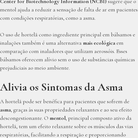
Center for Biotechnology Information (NCBI)
sugere que o
mentol ajuda a reduzir a sensação de falta de ar em pacientes
com condições respiratórias, como a asma.
O uso de hortelã como ingrediente principal em bálsamos e
inalações também é uma alternativa
mais ecológica
em
comparação com inaladores que utilizam aerossóis. Esses
bálsamos oferecem alívio sem o uso de substâncias químicas
prejudiciais ao meio ambiente.
Alivia os Sintomas da Asma
A hortelã pode ser benéfica para pacientes que sofrem de
asma
, graças às suas propriedades relaxantes e ao seu efeito
descongestionante. O
mentol
, principal composto ativo da
hortelã, tem um efeito relaxante sobre os músculos das vias
respiratórias, facilitando a respiração e proporcionando