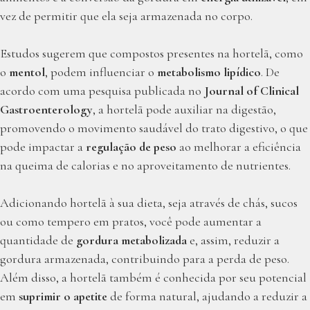
vez de permitir que ela seja armazenada no corpo.
Estudos sugerem que compostos presentes na hortelã, como
o
mentol
, podem influenciar o
metabolismo lipídico
. De
acordo com uma pesquisa publicada no
Journal of Clinical
Gastroenterology
, a hortelã pode auxiliar na digestão,
promovendo o movimento saudável do trato digestivo, o que
pode impactar a
regulação de peso
ao melhorar a eficiência
na queima de calorias e no aproveitamento de nutrientes.
Adicionando hortelã à sua dieta, seja através de chás, sucos
ou como tempero em pratos, você pode aumentar a
quantidade de
gordura metabolizada
e, assim, reduzir a
gordura armazenada, contribuindo para a perda de peso.
Além disso, a hortelã também é conhecida por seu potencial
em
suprimir o apetite
de forma natural, ajudando a reduzir a