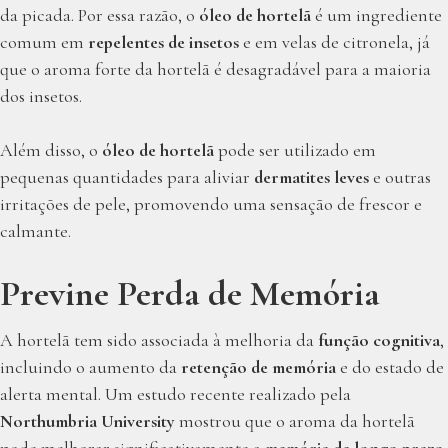
da picada. Por essa razão, o
óleo de hortelã
é um ingrediente
comum em
repelentes de insetos
e em velas de citronela, já
que o aroma forte da hortelã é desagradável para a maioria
dos insetos.
Além disso, o
óleo de hortelã
pode ser utilizado em
pequenas quantidades para aliviar
dermatites leves
e outras
irritações de pele, promovendo uma sensação de frescor e
calmante.
Previne Perda de Memória
A hortelã tem sido associada à melhoria da
função cognitiva
,
incluindo o aumento da
retenção de memória
e do estado de
alerta mental. Um estudo recente realizado pela
Northumbria University
mostrou que o aroma da hortelã
pode melhorar significativamente a
memória de longo prazo
,