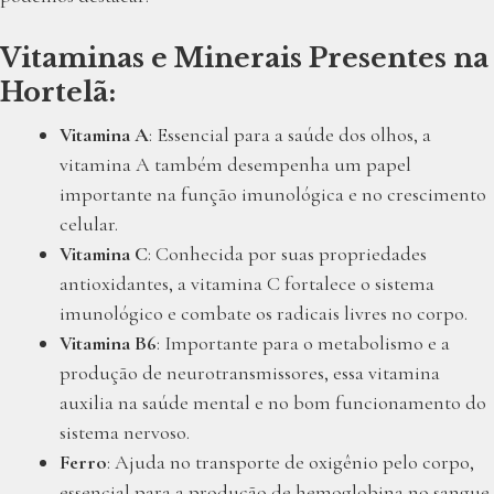
Vitaminas e Minerais Presentes na
Hortelã
:
Vitamina A
: Essencial para a saúde dos olhos, a
vitamina A também desempenha um papel
importante na função imunológica e no crescimento
celular.
Vitamina C
: Conhecida por suas propriedades
antioxidantes, a vitamina C fortalece o sistema
imunológico e combate os radicais livres no corpo.
Vitamina B6
: Importante para o metabolismo e a
produção de neurotransmissores, essa vitamina
auxilia na saúde mental e no bom funcionamento do
sistema nervoso.
Ferro
: Ajuda no transporte de oxigênio pelo corpo,
essencial para a produção de hemoglobina no sangue.