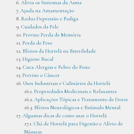
Alivia os Sintomas da Asma
Ajuda na Amamentação
Reduz Depressão e Fadiga
Cuidados da Pele
Previne Perda de Memória
Perda de Peso
Efeitos da Hortelã na Esterilidade
Higiene Bucal
Cura Alergias e Febre do Feno
Previne o Câncer
Usos Industriais e Culinários da Hortelã
Propriedades Medicinais e Relaxantes
Aplicações Tópicas e Tratamento de Dores
Efeitos Neurológicos e Estímulo Mental
Algumas dicas de como usar o Hortelã
Chá de Hortelã para Digestão e Alívio de
Náuseas