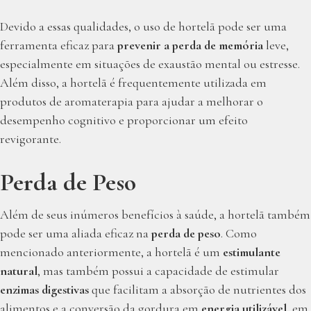
Devido a essas qualidades, o uso de hortelã pode ser uma
ferramenta eficaz para
prevenir a perda de memória
leve,
especialmente em situações de exaustão mental ou estresse.
Além disso, a hortelã é frequentemente utilizada em
produtos de aromaterapia para ajudar a melhorar o
desempenho cognitivo e proporcionar um efeito
revigorante.
Perda de Peso
Além de seus inúmeros benefícios à saúde, a hortelã também
pode ser uma aliada eficaz na
perda de peso
. Como
mencionado anteriormente, a hortelã é um
estimulante
natural
, mas também possui a capacidade de estimular
enzimas digestivas
que facilitam a absorção de nutrientes dos
alimentos e a conversão da gordura em
energia utilizável
, em