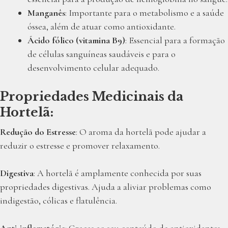
Manganês
: Importante para o metabolismo e a saúde
óssea, além de atuar como antioxidante.
Ácido fólico (vitamina B9)
: Essencial para a formação
de células sanguíneas saudáveis e para o
desenvolvimento celular adequado.
Propriedades Medicinais da
Hortelã
:
Redução do Estresse
: O aroma da hortelã pode ajudar a
reduzir o estresse e promover relaxamento.
Digestiva
: A hortelã é amplamente conhecida por suas
propriedades digestivas. Ajuda a aliviar problemas como
indigestão, cólicas e flatulência.
Anti-inflamatória
: Graças ao seu conteúdo de antioxidantes,