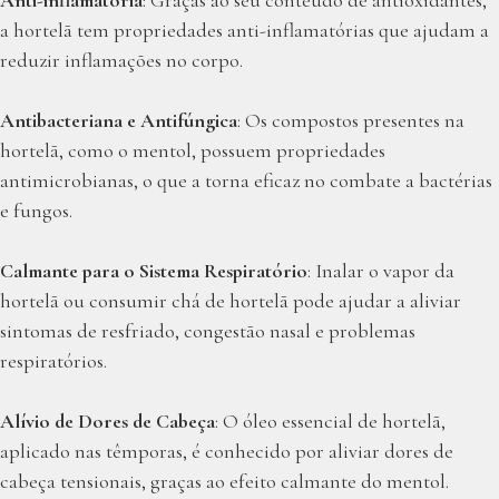
a hortelã tem propriedades anti-inflamatórias que ajudam a
reduzir inflamações no corpo.
Antibacteriana e Antifúngica
: Os compostos presentes na
hortelã, como o mentol, possuem propriedades
antimicrobianas, o que a torna eficaz no combate a bactérias
e fungos.
Calmante para o Sistema Respiratório
: Inalar o vapor da
hortelã ou consumir chá de hortelã pode ajudar a aliviar
sintomas de resfriado, congestão nasal e problemas
respiratórios.
Alívio de Dores de Cabeça
: O óleo essencial de hortelã,
aplicado nas têmporas, é conhecido por aliviar dores de
cabeça tensionais, graças ao efeito calmante do mentol.