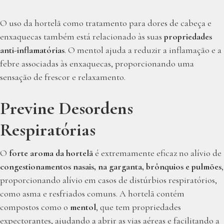
O uso da hortelã como tratamento para dores de cabeça e
enxaquecas também está relacionado às suas
propriedades
anti-inflamatórias
. O mentol ajuda a reduzir a inflamação e a
febre associadas às enxaquecas, proporcionando uma
sensação de frescor e relaxamento.
Previne Desordens
Respiratórias
O
forte aroma da hortelã
é extremamente eficaz no alívio de
congestionamentos nasais, na garganta, brônquios e pulmões
,
proporcionando alívio em casos de distúrbios respiratórios,
como asma e resfriados comuns. A hortelã contém
compostos como o
mentol
, que tem propriedades
expectorantes, ajudando a abrir as vias aéreas e facilitando a