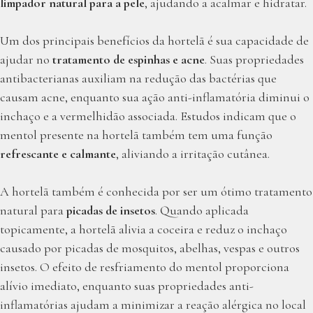
limpador natural para a pele
, ajudando a acalmar e hidratar.
Um dos principais benefícios da hortelã é sua capacidade de
ajudar no
tratamento de espinhas e acne
. Suas propriedades
antibacterianas auxiliam na redução das bactérias que
causam acne, enquanto sua ação anti-inflamatória diminui o
inchaço e a vermelhidão associada. Estudos indicam que o
mentol presente na hortelã também tem uma função
refrescante e calmante
, aliviando a irritação cutânea.
A hortelã também é conhecida por ser um ótimo tratamento
natural para
picadas de insetos
. Quando aplicada
topicamente, a hortelã alivia a coceira e reduz o inchaço
causado por picadas de mosquitos, abelhas, vespas e outros
insetos. O efeito de resfriamento do mentol proporciona
alívio imediato, enquanto suas propriedades anti-
inflamatórias ajudam a minimizar a reação alérgica no local