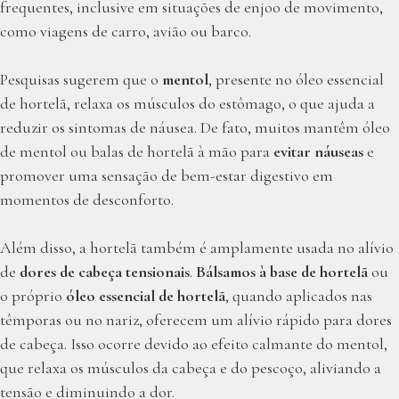
frequentes, inclusive em situações de enjoo de movimento,
como viagens de carro, avião ou barco.
Pesquisas sugerem que o
mentol
, presente no óleo essencial
de hortelã, relaxa os músculos do estômago, o que ajuda a
reduzir os sintomas de náusea. De fato, muitos mantêm óleo
de mentol ou balas de hortelã à mão para
evitar náuseas
e
promover uma sensação de bem-estar digestivo em
momentos de desconforto.
Além disso, a hortelã também é amplamente usada no alívio
de
dores de cabeça tensionais
.
Bálsamos à base de hortelã
ou
o próprio
óleo essencial de hortelã
, quando aplicados nas
têmporas ou no nariz, oferecem um alívio rápido para dores
de cabeça. Isso ocorre devido ao efeito calmante do mentol,
que relaxa os músculos da cabeça e do pescoço, aliviando a
tensão e diminuindo a dor.