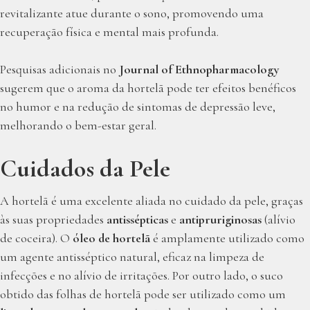
revitalizante atue durante o sono, promovendo uma
recuperação física e mental mais profunda.
Pesquisas adicionais no
Journal of Ethnopharmacology
sugerem que o aroma da hortelã pode ter efeitos benéficos
no humor e na redução de sintomas de depressão leve,
melhorando o bem-estar geral.
Cuidados da Pele
A hortelã é uma excelente aliada no cuidado da pele, graças
às suas propriedades
antissépticas
e
antipruriginosas
(alívio
de coceira). O
óleo de hortelã
é amplamente utilizado como
um agente antisséptico natural, eficaz na limpeza de
infecções e no alívio de irritações. Por outro lado, o suco
obtido das folhas de hortelã pode ser utilizado como um